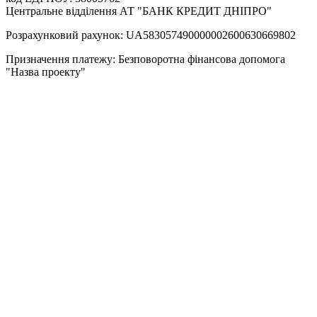
Центральне відділення АТ "БАНК КРЕДИТ ДНІПРО"
Розрахунковий рахунок:
UA583057490000002600630669802
Призначення платежу: Безповоротна фінансова допомога
"Назва проекту"