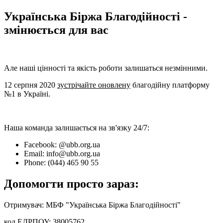
Українська Біржа Благодійності -
змінюється для вас
Але наші цінності та якість роботи залишаться незмінними.
12 серпня 2020
зустрічайте оновлену
благодійну платформу
№1 в Україні.
Наша команда залишається на зв'язку 24/7:
Facebook:
@ubb.org.ua
Email:
info@ubb.org.ua
Phone:
(044) 465 90 55
Допомогти просто зараз:
Отримувач:
МБФ "Українська Біржа Благодійності"
код ЕДРПОУ:
38005762