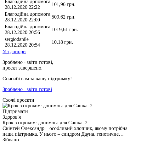
Благодійна допомога
101,96
грн.
28.12.2020 22:22
Благодійна допомога
509,62
грн.
28.12.2020 22:00
Благодійна допомога
1019,61
грн.
28.12.2020 20:56
sergiodanile
10,18
грн.
28.12.2020 20:54
Усі донори
Зроблено - звіти готові,
проєкт завершено.
Спасибі вам за вашу підтримку!
Зроблено - звіти готові
Схожі проєкти
Підтримати
Здоров'я
Крок за кроком: допомога для Сашка. 2
Скінтей Олександр – особливий хлопчик, якому потрібна
наша підтримка. У нього – синдром Дауна, генетичне…
Зібрано