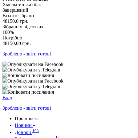
Хмельницька обл.
Завершений
Всього зібрано
48150,0
грн.
Зібрано у відсотках
100%
Потрібно
48150,00
грн.
Зроблено - звіти готові
Вхід
Зроблено - звіти готові
Про проєкт
1
Новини
193
Донори
14