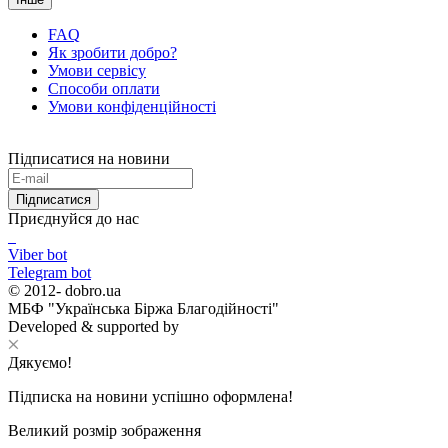
FAQ
Як зробити добро?
Умови сервісу
Способи оплати
Умови конфіденційності
Підписатися на новини
Підписатися
Приєднуйся до нас
Viber bot
Telegram bot
© 2012-
dobro.ua
МБФ "Українська Біржа Благодійності"
Developed & supported by
Дякуємо!
Підписка на новини успішно оформлена!
Великий розмір зображення