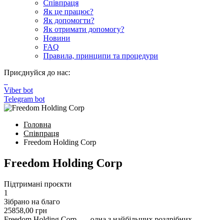
Співпраця
Як це працює?
Як допомогти?
Як отримати допомогу?
Новини
FAQ
Правила, принципи та процедури
Приєднуйся до нас:
Viber bot
Telegram bot
Головна
Співпраця
Freedom Holding Corp
Freedom Holding Corp
Підтримані проєкти
1
Зібрано на благо
25858,00
грн
Freedom Holding Corp. ― одна з найбільших роздрібних