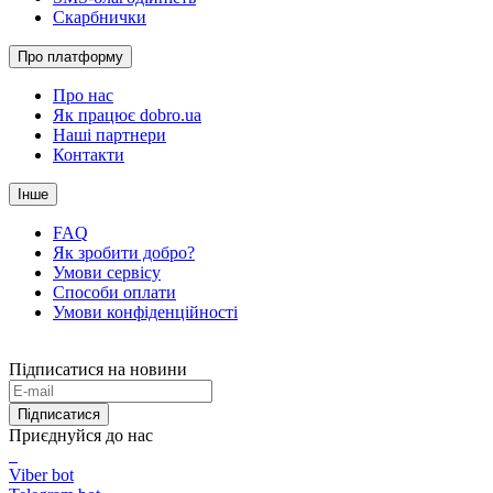
Скарбнички
Про платформу
Про нас
Як працює dobro.ua
Наші партнери
Контакти
Інше
FAQ
Як зробити добро?
Умови сервісу
Способи оплати
Умови конфіденційності
Підписатися на новини
Підписатися
Приєднуйся до нас
Viber bot