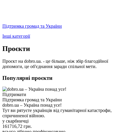
Підтримка громад та України
Інші категорії
Проєкти
Проєкт на dobro.ua. - це більше, ніж збір благодійної
допомоги, це об'єднання заради спільної мети.
Популярні проєкти
Підтримати
Підтримка громад та України
dobro.ua – Україна понад усе!
Тут ви рятуєте українців від гуманітарної катастрофи,
спричиненої війною.
у скарбничці
161716,72
грн.
всього зібрано
профінансовано