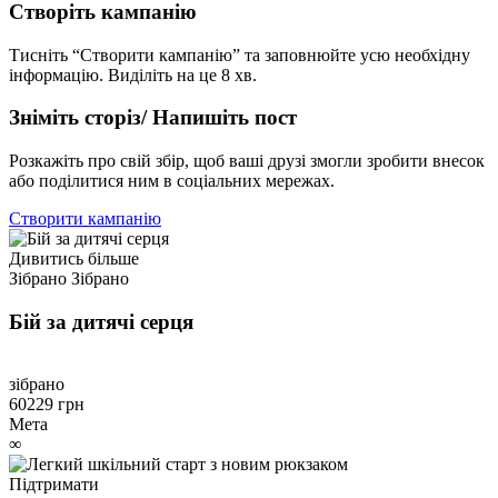
Створіть кампанію
Тисніть “Створити кампанію” та заповнюйте усю необхідну
інформацію. Виділіть на це 8 хв.
Зніміть сторіз/ Напишіть пост
Розкажіть про свій збір, щоб ваші друзі змогли зробити внесок
або поділитися ним в соціальних мережах.
Створити кампанію
Дивитись більше
Зібрано
Зібрано
Бій за дитячі серця
зібрано
60229 грн
Мета
∞
Підтримати