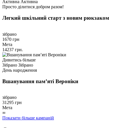
Активна
Активна
Просто ділитися добром разом!
Легкий шкільний старт з новим рюкзаком
зібрано
1670 грн
Мета
14237 грн.
Дивитись більше
Зібрано
Зібрано
День народження
Вшанування памʼяті Вероніки
зібрано
31295 грн
Мета
∞
Показати більше кампаній