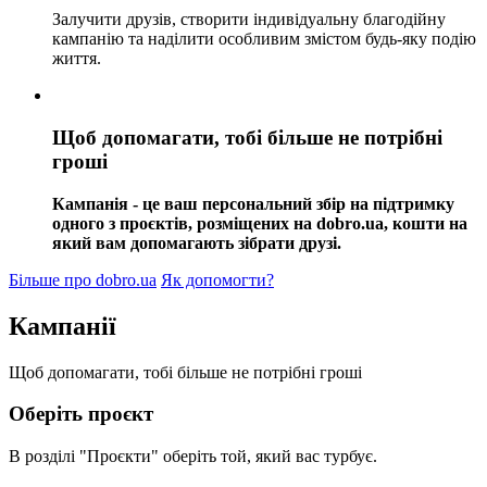
Залучити друзів, створити індивідуальну благодійну
кампанію та наділити особливим змістом будь-яку подію
життя.
Щоб допомагати, тобі більше не потрібні
гроші
Кампанія - це ваш персональний збір на підтримку
одного з проєктів, розміщених на dobro.ua, кошти на
який вам допомагають зібрати друзі.
Більше про dobro.ua
Як допомогти?
Кампанії
Щоб допомагати, тобі більше не потрібні гроші
Оберіть проєкт
В розділі "Проєкти" оберіть той, який вас турбує.