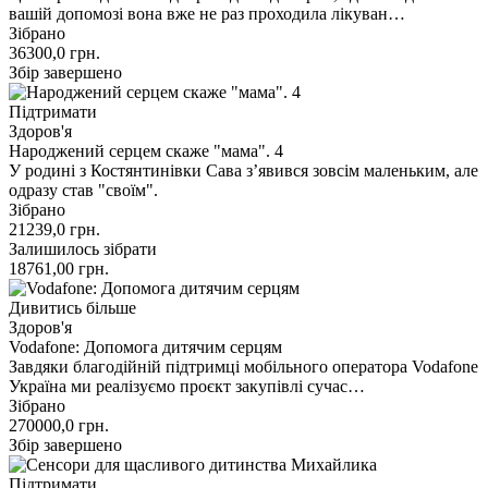
вашій допомозі вона вже не раз проходила лікуван…
Зібрано
36300,0
грн.
Збір завершено
Підтримати
Здоров'я
Народжений серцем скаже "мама". 4
У родині з Костянтинівки Сава з’явився зовсім маленьким, але
одразу став "своїм".
Зібрано
21239,0
грн.
Залишилось зібрати
18761,00
грн.
Дивитись більше
Здоров'я
Vodafone: Допомога дитячим серцям
Завдяки благодійній підтримці мобільного оператора Vodafone
Україна ми реалізуємо проєкт закупівлі сучас…
Зібрано
270000,0
грн.
Збір завершено
Підтримати