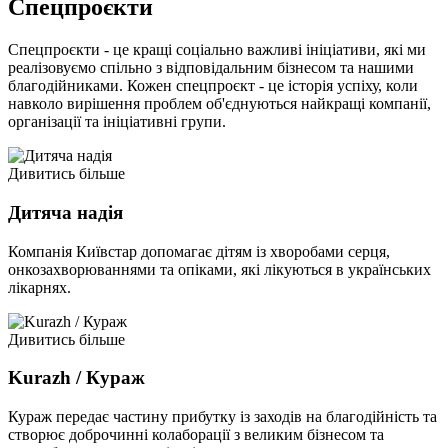
Спецпроєкти
Спецпроєкти - це кращі соціально важливі ініціативи, які ми
реалізовуємо спільно з відповідальним бізнесом та нашими
благодійниками. Кожен спецпроєкт - це історія успіху, коли
навколо вирішення проблем об'єднуються найкращі компанії,
організації та ініціативні групи.
Дивитись більше
Дитяча надія
Компанія Київстар допомагає дітям із хворобами серця,
онкозахворюваннями та опіками, які лікуються в українських
лікарнях.
Дивитись більше
Kurazh / Кураж
Кураж передає частину прибутку із заходів на благодійність та
створює доброчинні колаборації з великим бізнесом та