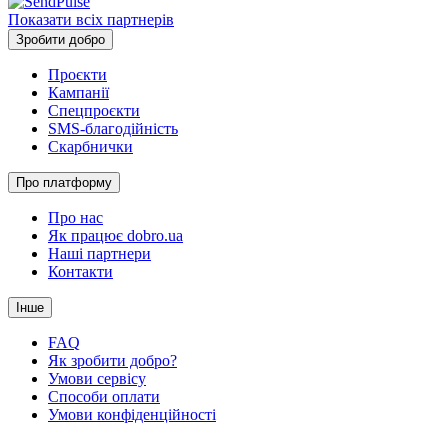
Показати всіх партнерів
Зробити добро
Проєкти
Кампанії
Спецпроєкти
SMS-благодійність
Скарбнички
Про платформу
Про нас
Як працює dobro.ua
Наші партнери
Контакти
Інше
FAQ
Як зробити добро?
Умови сервісу
Способи оплати
Умови конфіденційності