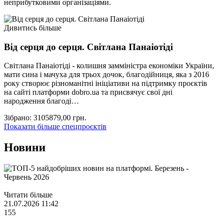
неприбутковими організаціями.
Дивитись більше
Від серця до серця. Світлана Панаіотіді
Світлана Панаіотіді - колишня замміністра економіки України,
мати сина і мачуха для трьох дочок, благодійниця, яка з 2016
року створює різноманітні ініціативи на підтримку проєктів
на сайті платформи dobro.ua та присвячує свої дні
народження благоді…
Зібрано:
3105879,00
грн.
Показати більше спецпроєктів
Новини
Читати більше
21.07.2026 11:42
155