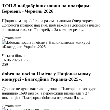
ТОП-5 найдобріших новин на платформі.
Березень - Червень 2026
Щодня команда dobro.ua разом з нашими Операторами
Допомоги працює над тим, щоб важлива допомога вчасно
знаходила тих, хто її потребує. За кожним реал…
Детальніше
Читати більше
16.06.2026 13:58
259
dobro.ua посіла ІІ місце у Національному
конкурсі «Благодійна Україна-2025».
Для нас це дуже важлива відзнака. Цьогоріч на конкурс
надійшло 1698 заявок, а переможців визначали у 27
номінаціях. Платформа dobro.ua отримала ІІ мі…
Детальніше