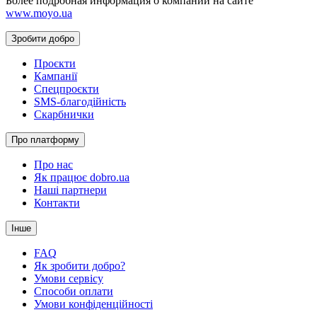
Более подробная информация о компании на сайте
www.moyo.ua
Зробити добро
Проєкти
Кампанії
Спецпроєкти
SMS-благодійність
Скарбнички
Про платформу
Про нас
Як працює dobro.ua
Наші партнери
Контакти
Інше
FAQ
Як зробити добро?
Умови сервісу
Способи оплати
Умови конфіденційності