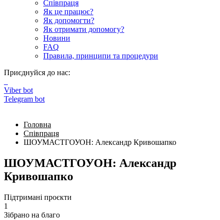
Співпраця
Як це працює?
Як допомогти?
Як отримати допомогу?
Новини
FAQ
Правила, принципи та процедури
Приєднуйся до нас:
Viber bot
Telegram bot
Головна
Співпраця
ШОУМАСТГОУОН: Александр Кривошапко
ШОУМАСТГОУОН: Александр
Кривошапко
Підтримані проєкти
1
Зібрано на благо