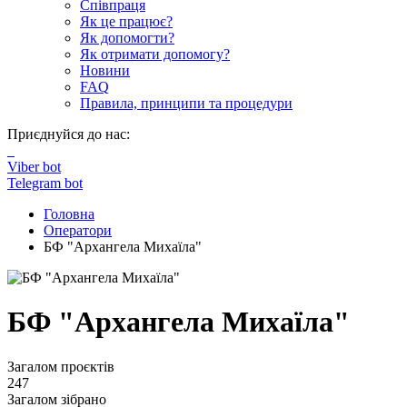
Співпраця
Як це працює?
Як допомогти?
Як отримати допомогу?
Новини
FAQ
Правила, принципи та процедури
Приєднуйся до нас:
Viber bot
Telegram bot
Головна
Оператори
БФ "Архангела Михаїла"
БФ "Архангела Михаїла"
Загалом проєктів
247
Загалом зібрано