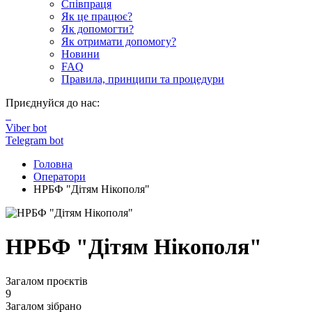
Співпраця
Як це працює?
Як допомогти?
Як отримати допомогу?
Новини
FAQ
Правила, принципи та процедури
Приєднуйся до нас:
Viber bot
Telegram bot
Головна
Оператори
НРБФ "Дітям Нікополя"
НРБФ "Дітям Нікополя"
Загалом проєктів
9
Загалом зібрано