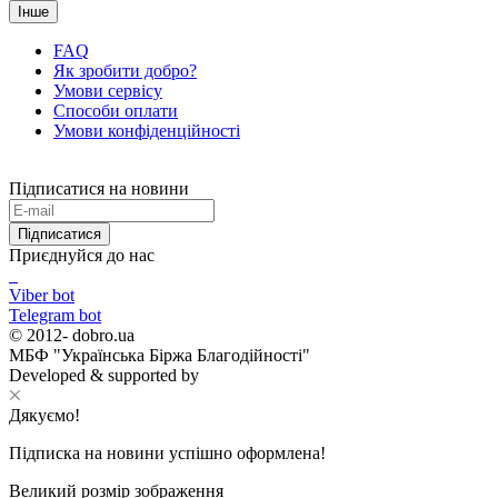
Інше
FAQ
Як зробити добро?
Умови сервісу
Способи оплати
Умови конфіденційності
Підписатися на новини
Підписатися
Приєднуйся до нас
Viber bot
Telegram bot
© 2012-
dobro.ua
МБФ "Українська Біржа Благодійності"
Developed & supported by
Дякуємо!
Підписка на новини успішно оформлена!
Великий розмір зображення