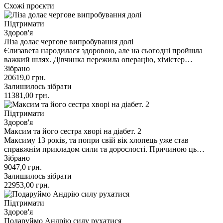
Схожі проєкти
Підтримати
Здоров'я
Ліза долає чергове випробування долі
Єлизавета народилася здоровою, але на сьогодні пройшла
важкий шлях. Дівчинка пережила операцію, хімієтер…
Зібрано
20619,0
грн.
Залишилось зібрати
11381,00
грн.
Підтримати
Здоров'я
Максим та його сестра хворі на діабет. 2
Максиму 13 років, та попри свій вік хлопець уже став
справжнім прикладом сили та дорослості. Причиною ць…
Зібрано
9047,0
грн.
Залишилось зібрати
22953,00
грн.
Підтримати
Здоров'я
Подаруймо Андрію силу рухатися