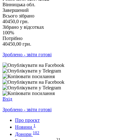
Вінницька обл.
Завершений
Всього зібрано
40450,0
грн.
Зібрано у відсотках
100%
Потрібно
40450,00
грн.
Зроблено - звіти готові
Вхід
Зроблено - звіти готові
Про проєкт
1
Новини
102
Донори
21