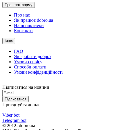
Про платформу
Про нас
Як працює dobro.ua
Наші партнери
Контакти
Інше
FAQ
Як зробити добро?
Умови сервісу
Способи оплати
Умови конфіденційності
Підписатися на новини
Підписатися
Приєднуйся до нас
Viber bot
Telegram bot
© 2012-
dobro.ua