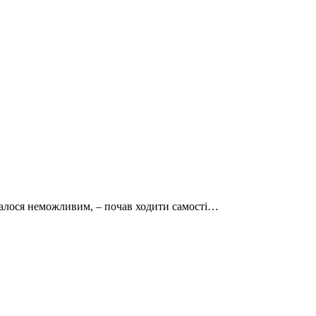
давалося неможливим, – почав ходити самості…