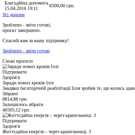
Благодійна допомога
8300,00
грн.
15.04.2016 19:11
Усі донори
Зроблено - звіти готові,
проєкт завершено.
Спасибі вам за вашу підтримку!
Зроблено - звіти готові
Схожі проєкти
Підтримати
Здоров'я
Заради нових кроків Іллі
Завдяки багаторічній реабілітації Ілля зробив те, що колись з
Зібрано
8814,88
грн.
Залишилось зібрати
46505,12
грн.
Підтримати
Здоров'я
Життєдайна енергія – через крапельниці. 3