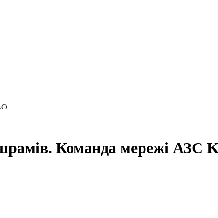
а шрамів. Команда мережі АЗС