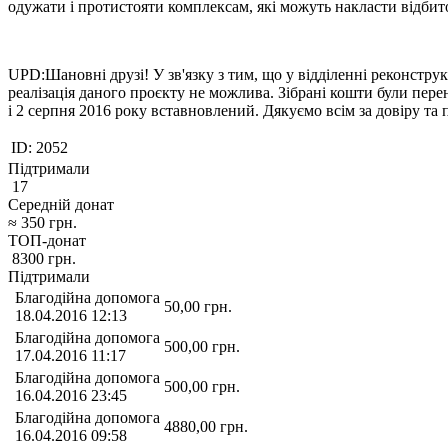
одужати і протистояти комплексам, які можуть накласти відбито
UPD:Шановні друзі! У зв'язку з тим, що у відділенні реконстру
реалізація даного проєкту не можлива. Зібрані кошти були пе
і 2 серпня 2016 року вставновлений. Дякуємо всім за довіру та 
ID:
2052
Підтримали
17
Середній донат
≈
350
грн.
ТОП-донат
8300
грн.
Підтримали
Благодійна допомога
50,00
грн.
18.04.2016 12:13
Благодійна допомога
500,00
грн.
17.04.2016 11:17
Благодійна допомога
500,00
грн.
16.04.2016 23:45
Благодійна допомога
4880,00
грн.
16.04.2016 09:58