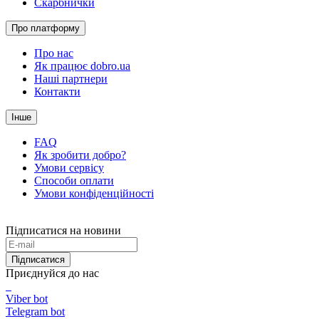
Скарбнички
Про платформу
Про нас
Як працює dobro.ua
Наші партнери
Контакти
Інше
FAQ
Як зробити добро?
Умови сервісу
Способи оплати
Умови конфіденційності
Підписатися на новини
Підписатися
Приєднуйся до нас
Viber bot
Telegram bot