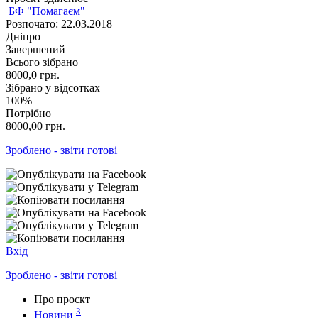
БФ "Помагаєм"
Розпочато: 22.03.2018
Дніпро
Завершений
Всього зібрано
8000,0
грн.
Зібрано у відсотках
100%
Потрібно
8000,00
грн.
Зроблено - звіти готові
Вхід
Зроблено - звіти готові
Про проєкт
3
Новини