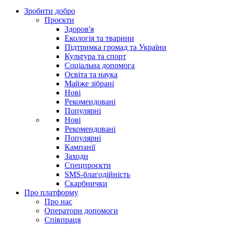
Зробити добро
Проєкти
Здоров'я
Екологія та тварини
Підтримка громад та України
Культура та спорт
Соціальна допомога
Освіта та наука
Майже зібрані
Нові
Рекомендовані
Популярні
Нові
Рекомендовані
Популярні
Кампанії
Заходи
Спецпроєкти
SMS-благодійність
Скарбнички
Про платформу
Про нас
Оператори допомоги
Співпраця