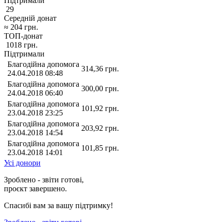
Підтримали
29
Середній донат
≈
204
грн.
ТОП-донат
1018
грн.
Підтримали
Благодійна допомога
314,36
грн.
24.04.2018 08:48
Благодійна допомога
300,00
грн.
24.04.2018 06:40
Благодійна допомога
101,92
грн.
23.04.2018 23:25
Благодійна допомога
203,92
грн.
23.04.2018 14:54
Благодійна допомога
101,85
грн.
23.04.2018 14:01
Усі донори
Зроблено - звіти готові,
проєкт завершено.
Спасибі вам за вашу підтримку!