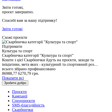
Звіти готові,
проєкт завершено.
Спасибі вам за вашу підтримку!
Звіти готові
Схожі проєкти
Підтримати
Культура та спорт
Скарбничка категорії "Культура та спорт"
Кошти з цієї Скарбнички йдуть на проєкти, заходи та
ініціативи, мета яких - культурний та спортивний роз…
всього зібрано
профінансовано
86988,77
6270,79
грн.
Показати всі
Зробити добро
Проєкти
Кампанії
Спецпроєкти
SMS-благодійність
Скарбнички