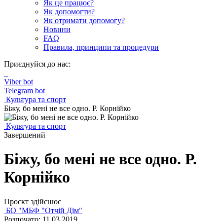
Як це працює?
Як допомогти?
Як отримати допомогу?
Новини
FAQ
Правила, принципи та процедури
Приєднуйся до нас:
Viber bot
Telegram bot
Культура та спорт
Біжу, бо мені не все одно. Р. Корнійко
Культура та спорт
Завершений
Біжу, бо мені не все одно. Р.
Корнійко
Проєкт здійснює
БО "МБФ "Отчій Дім"
Розпочато: 11.03.2019