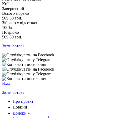
Київ
Завершений
Всього зібрано
509,80
грн.
Зібрано у відсотках
100%
Потрібно
509,80
грн.
Звіти готові
Вхід
Звіти готові
Про проєкт
1
Новини
2
Донори
3