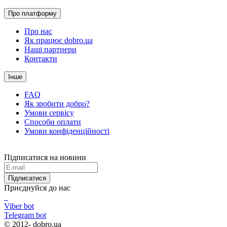
Про платформу
Про нас
Як працює dobro.ua
Наші партнери
Контакти
Інше
FAQ
Як зробити добро?
Умови сервісу
Способи оплати
Умови конфіденційності
Підписатися на новини
Підписатися
Приєднуйся до нас
Viber bot
Telegram bot
© 2012-
dobro.ua