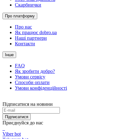
Скарбнички
Про платформу
Про нас
Як працює dobro.ua
Наші партнери
Контакти
Інше
FAQ
Як зробити добро?
Умови сервісу
Способи оплати
Умови конфіденційності
Підписатися на новини
Підписатися
Приєднуйся до нас
Viber bot