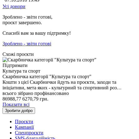
Усі донори
Зроблено - звіти готові,
проєкт завершено.
Спасибі вам за вашу підтримку!
Зроблено - звіти готові
Схожі проєкти
Підтримати
Культура та спорт
Скарбничка категорії "Культура та спорт"
Кошти з цієї Скарбнички йдуть на проєкти, заходи та
ініціативи, мета яких - культурний та спортивний роз…
всього зібрано
профінансовано
86988,77
6270,79
грн.
Показати всі
Зробити добро
Проєкти
Кампанії
Спецпроєкти
SMS-благодійність