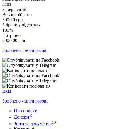
Київ
Завершений
Всього зібрано
5000,0
грн.
Зібрано у відсотках
100%
Потрібно
5000,00
грн.
Зроблено - звіти готові
Вхід
Зроблено - звіти готові
Про проєкт
9
Донори
10
Звіти та документи
Коментарі