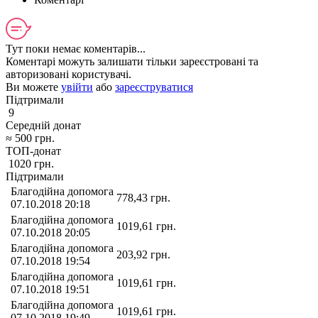
Тут поки немає коментарів...
Коментарі можуть залишати тільки зареєстровані та
авторизовані користувачі.
Ви можете
увійти
або
зареєструватися
Підтримали
9
Середній донат
≈
500
грн.
ТОП-донат
1020
грн.
Підтримали
Благодійна допомога
778,43
грн.
07.10.2018 20:18
Благодійна допомога
1019,61
грн.
07.10.2018 20:05
Благодійна допомога
203,92
грн.
07.10.2018 19:54
Благодійна допомога
1019,61
грн.
07.10.2018 19:51
Благодійна допомога
1019,61
грн.
07.10.2018 19:49