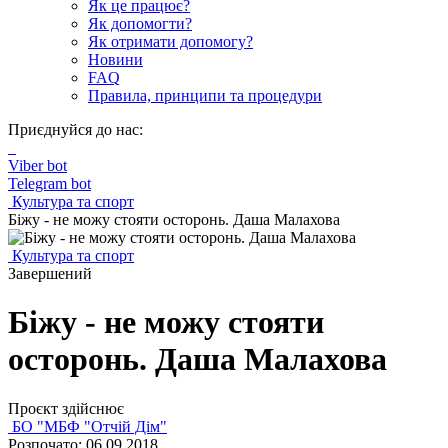
Як це працює?
Як допомогти?
Як отримати допомогу?
Новини
FAQ
Правила, принципи та процедури
Приєднуйся до нас:
Viber bot
Telegram bot
Культура та спорт
Біжу - не можу стояти осторонь. Даша Малахова
Культура та спорт
Завершений
Біжу - не можу стояти
осторонь. Даша Малахова
Проєкт здійснює
БО "МБФ "Отчій Дім"
Розпочато: 06.09.2018