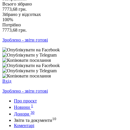
Всього зібрано
7773,68
грн.
Зібрано у відсотках
100%
Потрібно
7773,68
грн.
Зроблено - звіти готові
Вхід
Зроблено - звіти готові
Про проєкт
1
Новини
30
Донори
10
Звіти та документи
Коментарі