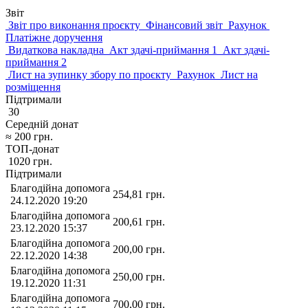
Звіт
Звіт про виконання проєкту
Фінансовий звіт
Рахунок
Платіжне доручення
Видаткова накладна
Акт здачі-приймання 1
Акт здачі-
приймання 2
Лист на зупинку збору по проєкту
Рахунок
Лист на
розміщення
Підтримали
30
Середній донат
≈
200
грн.
ТОП-донат
1020
грн.
Підтримали
Благодійна допомога
254,81
грн.
24.12.2020 19:20
Благодійна допомога
200,61
грн.
23.12.2020 15:37
Благодійна допомога
200,00
грн.
22.12.2020 14:38
Благодійна допомога
250,00
грн.
19.12.2020 11:31
Благодійна допомога
700,00
грн.