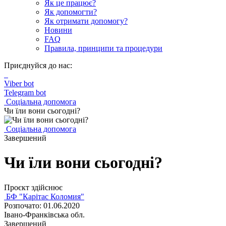
Як це працює?
Як допомогти?
Як отримати допомогу?
Новини
FAQ
Правила, принципи та процедури
Приєднуйся до нас:
Viber bot
Telegram bot
Соціальна допомога
Чи їли вони сьогодні?
Соціальна допомога
Завершений
Чи їли вони сьогодні?
Проєкт здійснює
БФ "Карітас Коломия"
Розпочато: 01.06.2020
Івано-Франківська обл.
Завершений