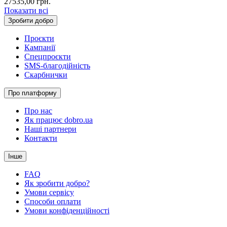
27535,00
грн.
Показати всі
Зробити добро
Проєкти
Кампанії
Спецпроєкти
SMS-благодійність
Скарбнички
Про платформу
Про нас
Як працює dobro.ua
Наші партнери
Контакти
Інше
FAQ
Як зробити добро?
Умови сервісу
Способи оплати
Умови конфіденційності