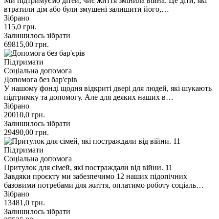
Ми підтримуємо дітей, чиє життя змінила війна. Це діти, які
втратили дім або були змушені залишити його,…
Зібрано
115,0
грн.
Залишилось зібрати
69815,00
грн.
Підтримати
Соціальна допомога
Допомога без бар'єрів
У нашому фонді щодня відкриті двері для людей, які шукають
підтримку та допомогу. Але для деяких наших в…
Зібрано
20010,0
грн.
Залишилось зібрати
29490,00
грн.
Підтримати
Соціальна допомога
Притулок для сімей, які постраждали від війни. 11
Завдяки проєкту ми забезпечимо 12 наших підопічних
базовими потребами для життя, оплатимо роботу соціаль…
Зібрано
13481,0
грн.
Залишилось зібрати