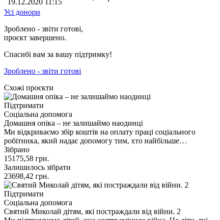
19.12.2020 11:15
Усі донори
Зроблено - звіти готові,
проєкт завершено.
Спасибі вам за вашу підтримку!
Зроблено - звіти готові
Схожі проєкти
Підтримати
Соціальна допомога
Домашня опіка – не залишаймо наодинці
Ми відкриваємо збір коштів на оплату праці соціального
робітника, який надає допомогу тим, хто найбільше…
Зібрано
15175,58
грн.
Залишилось зібрати
23698,42
грн.
Підтримати
Соціальна допомога
Святий Миколай дітям, які постраждали від війни. 2