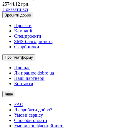
25744,12
грн.
Показати всі
Зробити добро
Проєкти
Кампанії
Спецпроєкти
SMS-благодійність
Скарбнички
Про платформу
Про нас
Як працює dobro.ua
Наші партнери
Контакти
Інше
FAQ
Як зробити добро?
Умови сервісу
Способи оплати
Умови конфіденційності