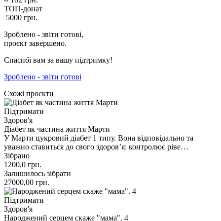
ТОП-донат
5000
грн.
Зроблено - звіти готові,
проєкт завершено.
Спасибі вам за вашу підтримку!
Зроблено - звіти готові
Схожі проєкти
Підтримати
Здоров'я
Діабет як частина життя Марти
У Марти цукровий діабет 1 типу. Вона відповідально та
уважно ставиться до свого здоров’я: контролює ріве…
Зібрано
1200,0
грн.
Залишилось зібрати
27000,00
грн.
Підтримати
Здоров'я
Народжений серцем скаже "мама". 4