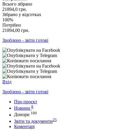
Всього зібрано
21894,0
грн.
Зібрано у відсотках
100%
Потрібно
21894,00
грн.
Зроблено - звіти готові
Вхід
Зроблено - звіти готові
Про проєкт
8
Новини
100
Донори
25
Звіти та документи
Коментарі