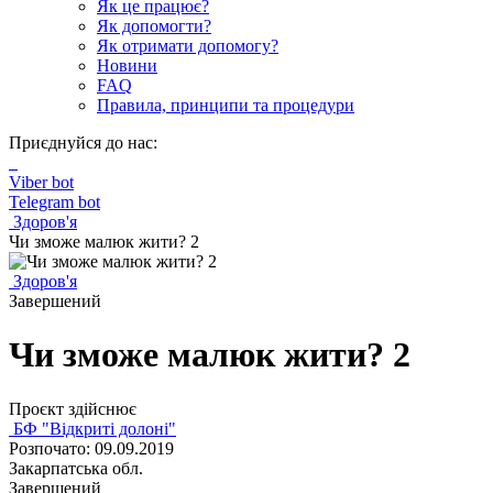
Як це працює?
Як допомогти?
Як отримати допомогу?
Новини
FAQ
Правила, принципи та процедури
Приєднуйся до нас:
Viber bot
Telegram bot
Здоров'я
Чи зможе малюк жити? 2
Здоров'я
Завершений
Чи зможе малюк жити? 2
Проєкт здійснює
БФ "Відкриті долоні"
Розпочато: 09.09.2019
Закарпатська обл.
Завершений