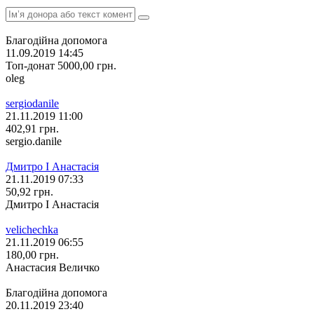
Благодійна допомога
11.09.2019 14:45
Топ-донат
5000,00
грн.
oleg
sergiodanile
21.11.2019 11:00
402,91
грн.
sergio.danile
Дмитро І Анастасія
21.11.2019 07:33
50,92
грн.
Дмитро І Анастасія
velichechka
21.11.2019 06:55
180,00
грн.
Анастасия Величко
Благодійна допомога
20.11.2019 23:40