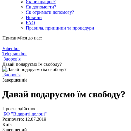
Як це працює?
Як допомогти?
Як отримати допомогу?
Новини
FAQ
Правила, принципи та процедури
Приєднуйся до нас:
Viber bot
Telegram bot
Здоров'я
Давай подаруємо їм свободу?
Здоров'я
Завершений
Давай подаруємо їм свободу?
Проєкт здійснює
БФ "Відкриті долоні"
Розпочато: 12.07.2019
Київ
Завершений