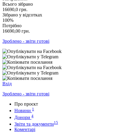
Всього зібрано
16690,0
грн.
Зібрано у відсотках
100%
Потрібно
16690,00
грн.
Зроблено - звіти готові
Вхід
Зроблено - звіти готові
Про проєкт
1
Новини
4
Донори
15
Звіти та документи
Коментарі