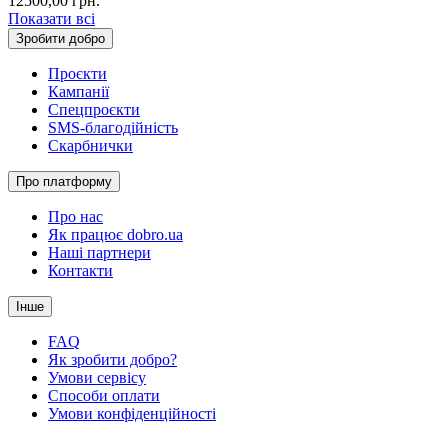
12500,00
грн.
Показати всі
Зробити добро
Проєкти
Кампанії
Спецпроєкти
SMS-благодійність
Скарбнички
Про платформу
Про нас
Як працює dobro.ua
Наші партнери
Контакти
Інше
FAQ
Як зробити добро?
Умови сервісу
Способи оплати
Умови конфіденційності