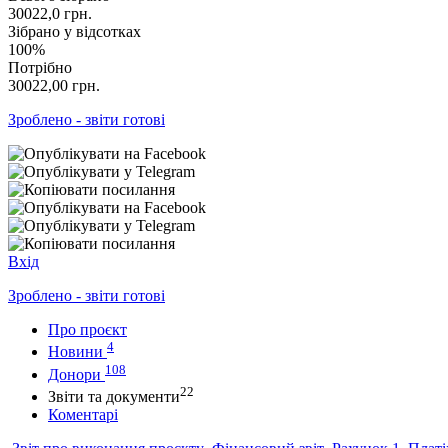
30022,0
грн.
Зібрано у відсотках
100%
Потрібно
30022,00
грн.
Зроблено - звіти готові
Вхід
Зроблено - звіти готові
Про проєкт
4
Новини
108
Донори
22
Звіти та документи
Коментарі