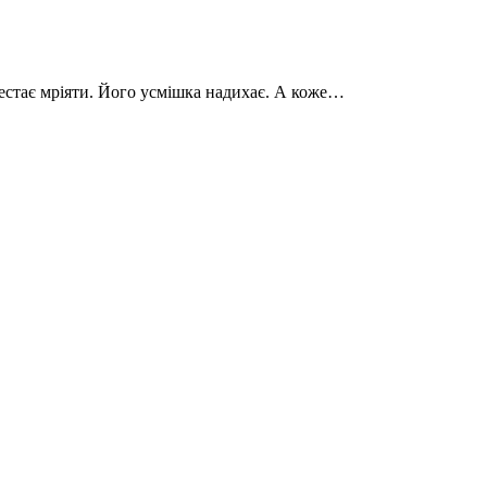
рестає мріяти. Його усмішка надихає. А коже…