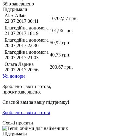
Збір завершено
Підтримали
Alex Allatr
10702,57
грн.
22.07.2017 00:41
Благодійна допомога
101,96
грн.
21.07.2017 18:19
Благодійна допомога
50,92
грн.
20.07.2017 22:36
Благодійна допомога
40,73
грн.
20.07.2017 21:03
Ольга Ларина
203,67
грн.
20.07.2017 20:56
Усі донори
Зроблено - звіти готові,
проєкт завершено.
Спасибі вам за вашу підтримку!
Зроблено - звіти готові
Схожі проєкти
Підтримати