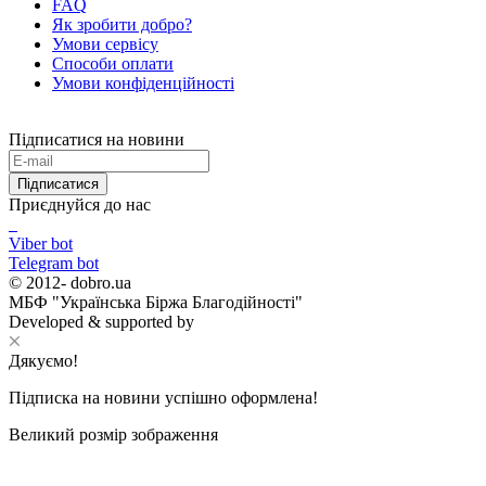
FAQ
Як зробити добро?
Умови сервісу
Способи оплати
Умови конфіденційності
Підписатися на новини
Підписатися
Приєднуйся до нас
Viber bot
Telegram bot
© 2012-
dobro.ua
МБФ "Українська Біржа Благодійності"
Developed & supported by
Дякуємо!
Підписка на новини успішно оформлена!
Великий розмір зображення