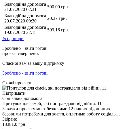
Благодійна допомога
500,00
грн.
21.07.2020 02:31
Благодійна допомога
20,37
грн.
20.07.2020 09:30
Благодійна допомога
509,16
грн.
19.07.2020 22:15
Усі донори
Зроблено - звіти готові,
проєкт завершено.
Спасибі вам за вашу підтримку!
Зроблено - звіти готові
Схожі проєкти
Підтримати
Соціальна допомога
Притулок для сімей, які постраждали від війни. 11
Завдяки проєкту ми забезпечимо 12 наших підопічних
базовими потребами для життя, оплатимо роботу соціаль…
Зібрано
13381,0
грн.