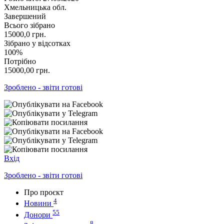
Хмельницька обл.
Завершений
Всього зібрано
15000,0
грн.
Зібрано у відсотках
100%
Потрібно
15000,00
грн.
Зроблено - звіти готові
Вхід
Зроблено - звіти готові
Про проєкт
4
Новини
55
Донори
8