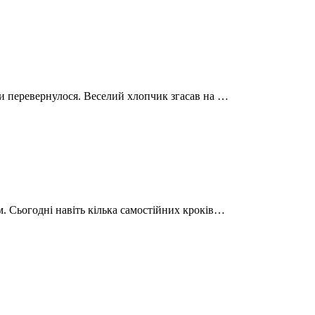
ди перевернулося. Веселий хлопчик згасав на …
м. Сьогодні навіть кілька самостійних кроків…