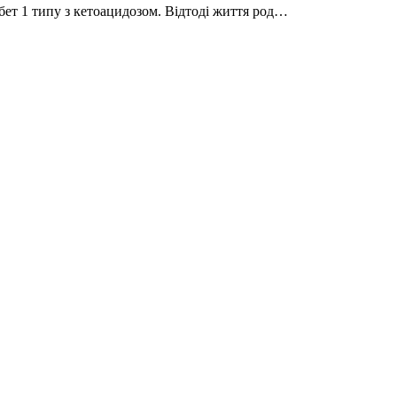
бет 1 типу з кетоацидозом. Відтоді життя род…