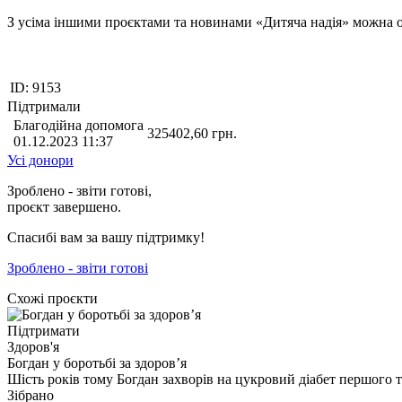
З усіма іншими проєктами та новинами «Дитяча надія» можна
ID:
9153
Підтримали
Благодійна допомога
325402,60
грн.
01.12.2023 11:37
Усі донори
Зроблено - звіти готові,
проєкт завершено.
Спасибі вам за вашу підтримку!
Зроблено - звіти готові
Схожі проєкти
Підтримати
Здоров'я
Богдан у боротьбі за здоров’я
Шість років тому Богдан захворів на цукровий діабет першого 
Зібрано