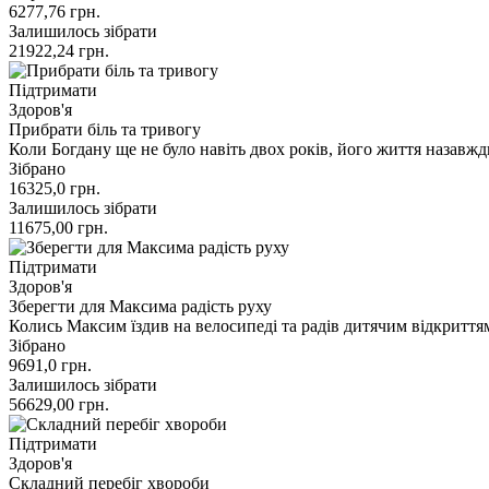
6277,76
грн.
Залишилось зібрати
21922,24
грн.
Підтримати
Здоров'я
Прибрати біль та тривогу
Коли Богдану ще не було навіть двох років, його життя назавж
Зібрано
16325,0
грн.
Залишилось зібрати
11675,00
грн.
Підтримати
Здоров'я
Зберегти для Максима радість руху
Колись Максим їздив на велосипеді та радів дитячим відкриття
Зібрано
9691,0
грн.
Залишилось зібрати
56629,00
грн.
Підтримати
Здоров'я
Складний перебіг хвороби