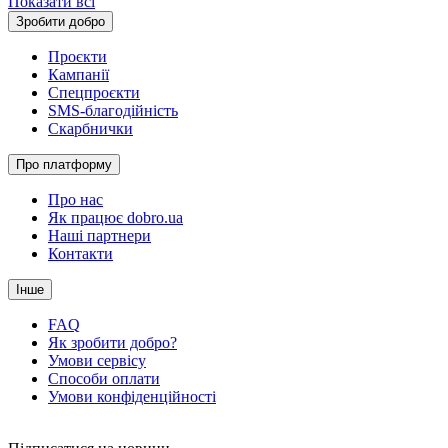
Показати всі
Зробити добро
Проєкти
Кампанії
Спецпроєкти
SMS-благодійність
Скарбнички
Про платформу
Про нас
Як працює dobro.ua
Наші партнери
Контакти
Інше
FAQ
Як зробити добро?
Умови сервісу
Способи оплати
Умови конфіденційності