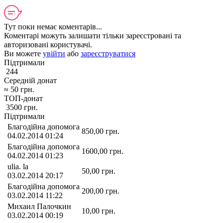
Тут поки немає коментарів...
Коментарі можуть залишати тільки зареєстровані та
авторизовані користувачі.
Ви можете
увійти
або
зареєструватися
Підтримали
244
Середній донат
≈
50
грн.
ТОП-донат
3500
грн.
Підтримали
Благодійна допомога
850,00
грн.
04.02.2014 01:24
Благодійна допомога
1600,00
грн.
04.02.2014 01:23
ulia. la
50,00
грн.
03.02.2014 20:17
Благодійна допомога
200,00
грн.
03.02.2014 11:22
Михаил Палочкин
10,00
грн.
03.02.2014 00:19