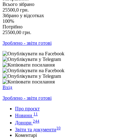
Всього зібрано
25500,0
грн.
Зібрано у відсотках
100%
Потрібно
25500,00
грн.
Зроблено - звіти готові
Вхід
Зроблено - звіти готові
Про проєкт
11
Новини
244
Донори
10
Звіти та документи
Коментарі