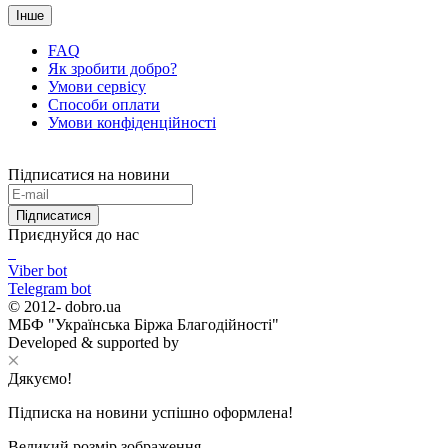
Інше
FAQ
Як зробити добро?
Умови сервісу
Способи оплати
Умови конфіденційності
Підписатися на новини
Підписатися
Приєднуйся до нас
Viber bot
Telegram bot
© 2012-
dobro.ua
МБФ "Українська Біржа Благодійності"
Developed & supported by
Дякуємо!
Підписка на новини успішно оформлена!
Великий розмір зображення