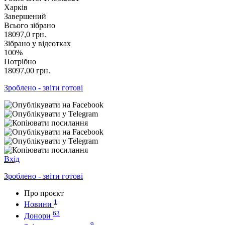
Харків
Завершений
Всього зібрано
18097,0
грн.
Зібрано у відсотках
100%
Потрібно
18097,00
грн.
Зроблено - звіти готові
Вхід
Зроблено - звіти готові
Про проєкт
1
Новини
63
Донори
9