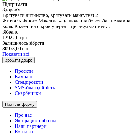
Підтримати
Здоров'я
Врятувати дитинство, врятувати майбутнє! 2
Життя 9-річного Максима – це щоденна боротьба і незламна
воля. Кожен його крок уперед – це результат ней…
Зібрано
12922,0
грн.
Залишилось зібрати
80958,00
грн.
Показати всі
Зробити добро
Проєкти
Кампанії
Спецпроєкти
SMS-благодійність
Скарбнички
Про платформу
Про нас
Як працює dobro.ua
Наші партнери
Контакти