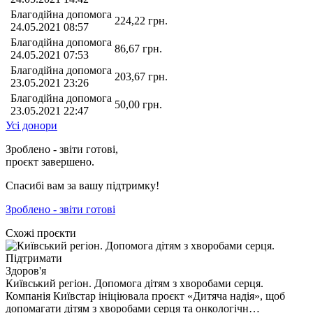
Благодійна допомога
224,22
грн.
24.05.2021 08:57
Благодійна допомога
86,67
грн.
24.05.2021 07:53
Благодійна допомога
203,67
грн.
23.05.2021 23:26
Благодійна допомога
50,00
грн.
23.05.2021 22:47
Усі донори
Зроблено - звіти готові,
проєкт завершено.
Спасибі вам за вашу підтримку!
Зроблено - звіти готові
Схожі проєкти
Підтримати
Здоров'я
Київський регіон. Допомога дітям з хворобами серця.
Компанія Київстар ініціювала проєкт «Дитяча надія», щоб
допомагати дітям з хворобами серця та онкологічн…