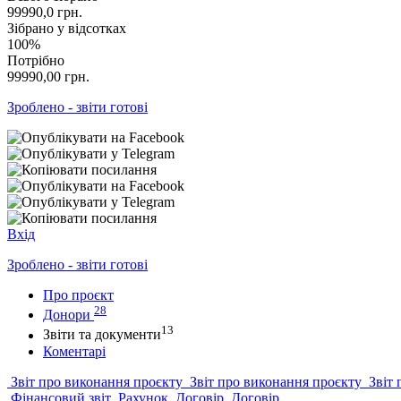
99990,0
грн.
Зібрано у відсотках
100%
Потрібно
99990,00
грн.
Зроблено - звіти готові
Вхід
Зроблено - звіти готові
Про проєкт
28
Донори
13
Звіти та документи
Коментарі
Звіт про виконання проєкту
Звіт про виконання проєкту
Звіт 
Фінансовий звіт
Рахунок
Договір
Договір