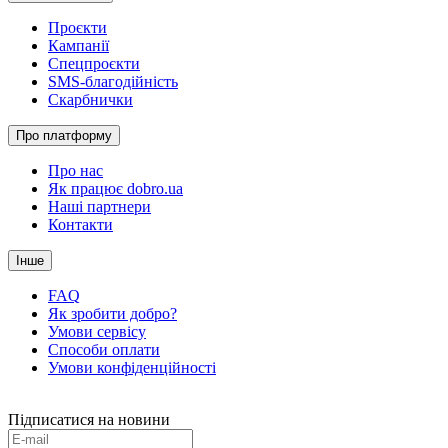
Проєкти
Кампанії
Спецпроєкти
SMS-благодійність
Скарбнички
Про платформу
Про нас
Як працює dobro.ua
Наші партнери
Контакти
Інше
FAQ
Як зробити добро?
Умови сервісу
Способи оплати
Умови конфіденційності
Підписатися на новини