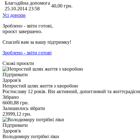
Благодійна допомога
40,00
грн.
25.10.2014 23:58
Усі донори
Зроблено - звіти готові,
проєкт завершено.
Спасибі вам за вашу підтримку!
Зроблено - звіти готові
Схожі проєкти
Підтримати
Здоров'я
Непростий шлях життя з хворобою
Ростиславу 12 років. Він активний, допитливий та життєрадіс
Зібрано
6600,88
грн.
Залишилось зібрати
23999,12
грн.
Підтримати
Здоров'я
Володимиру потрібні ліки