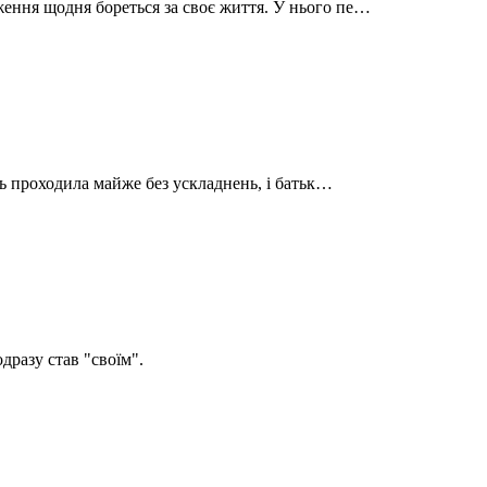
ення щодня бореться за своє життя. У нього пе…
сть проходила майже без ускладнень, і батьк…
дразу став "своїм".