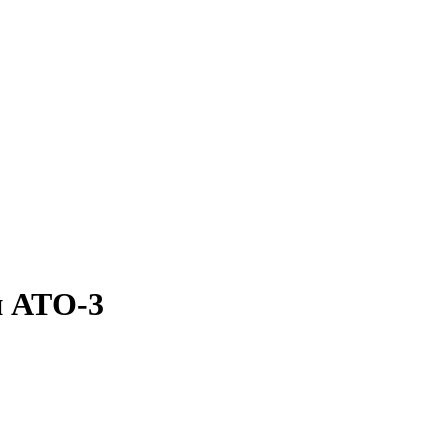
и АТО-3