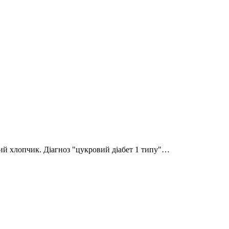
ний хлопчик. Діагноз "цукровий діабет 1 типу"…