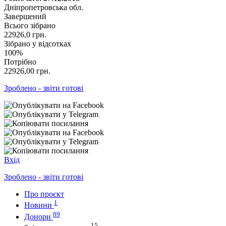
Дніпропетровська обл.
Завершений
Всього зібрано
22926,0
грн.
Зібрано у відсотках
100%
Потрібно
22926,00
грн.
Зроблено - звіти готові
Вхід
Зроблено - звіти готові
Про проєкт
1
Новини
89
Донори
15