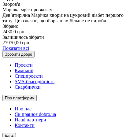
Здоров'я
Марічка мріє про життя
Девʼятирічна Марічка хворіє на цукровий діабет першого
типу. Це означає, що її організм більше не виробл…
Зібрано
2430,0
грн.
Залишилось зібрати
27970,00
грн.
Показати всі
Зробити добро
Проєкти
Кампанії
Спецпроєкти
SMS-благодійність
Скарбнички
Про платформу
Про нас
Як працює dobro.ua
Наші партнери
Контакти
Інше