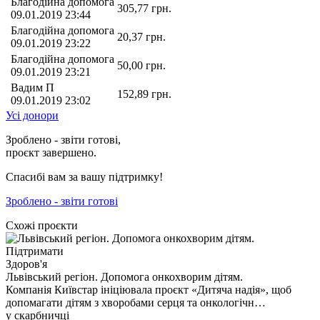
Благодійна допомога
305,77
грн.
09.01.2019 23:44
Благодійна допомога
20,37
грн.
09.01.2019 23:22
Благодійна допомога
50,00
грн.
09.01.2019 23:21
Вадим П
152,89
грн.
09.01.2019 23:02
Усі донори
Зроблено - звіти готові,
проєкт завершено.
Спасибі вам за вашу підтримку!
Зроблено - звіти готові
Схожі проєкти
Підтримати
Здоров'я
Львівський регіон. Допомога онкохворим дітям.
Компанія Київстар ініціювала проєкт «Дитяча надія», щоб
допомагати дітям з хворобами серця та онкологічн…
у скарбничці