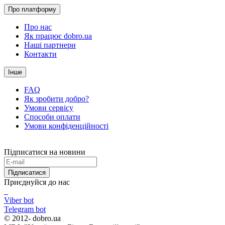
Про платформу
Про нас
Як працює dobro.ua
Наші партнери
Контакти
Інше
FAQ
Як зробити добро?
Умови сервісу
Способи оплати
Умови конфіденційності
Підписатися на новини
Підписатися
Приєднуйся до нас
Viber bot
Telegram bot
© 2012-
dobro.ua