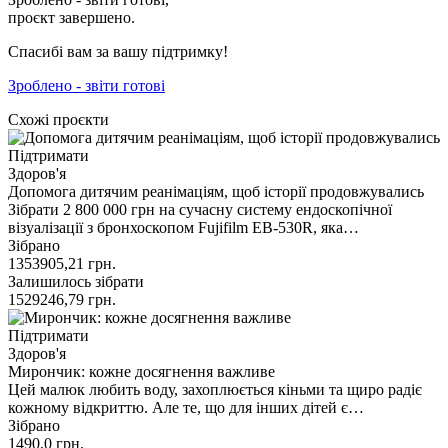
проєкт завершено.
Спасибі вам за вашу підтримку!
Зроблено - звіти готові
Схожі проєкти
Підтримати
Здоров'я
Допомога дитячим реанімаціям, щоб історії продовжувались
Зібрати 2 800 000 грн на сучасну систему ендоскопічної
візуалізації з бронхоскопом Fujifilm EB-530R, яка…
Зібрано
1353905,21
грн.
Залишилось зібрати
1529246,79
грн.
Підтримати
Здоров'я
Мирончик: кожне досягнення важливе
Цей малюк любить воду, захоплюється кіньми та щиро радіє
кожному відкриттю. Але те, що для інших дітей є…
Зібрано
1490,0
грн.