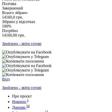
Полтава
Завершений
Всього зібрано
14160,0
грн.
Зібрано у відсотках
100%
Потрібно
14160,00
грн.
Зроблено - звіти готові
Вхід
Зроблено - звіти готові
Про проєкт
3
Новини
56
Донори
11