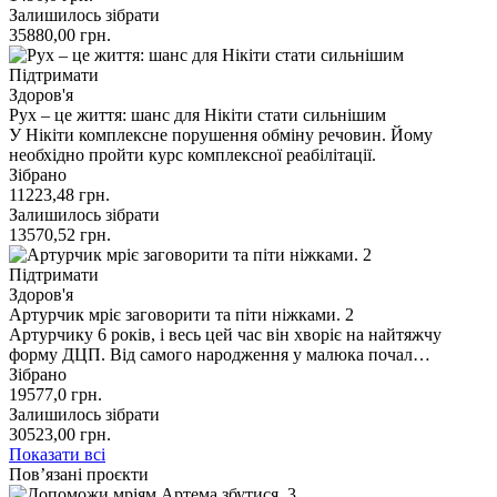
Залишилось зібрати
35880,00
грн.
Підтримати
Здоров'я
Рух – це життя: шанс для Нікіти стати сильнішим
У Нікіти комплексне порушення обміну речовин. Йому
необхідно пройти курс комплексної реабілітації.
Зібрано
11223,48
грн.
Залишилось зібрати
13570,52
грн.
Підтримати
Здоров'я
Артурчик мріє заговорити та піти ніжками. 2
Артурчику 6 років, і весь цей час він хворіє на найтяжчу
форму ДЦП. Від самого народження у малюка почал…
Зібрано
19577,0
грн.
Залишилось зібрати
30523,00
грн.
Показати всі
Пов’язані проєкти