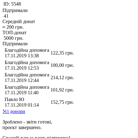
ID:
5548
Підтримали
41
Середній донат
≈
200
грн.
ТОП-донат
5000
грн.
Підтримали
Благодійна допомога
122,35
грн.
17.11.2019 13:38
Благодійна допомога
100,00
грн.
17.11.2019 12:53
Благодійна допомога
214,12
грн.
17.11.2019 12:44
Благодійна допомога
101,92
грн.
17.11.2019 11:40
Павло Ю
152,75
грн.
17.11.2019 01:14
Усі донори
Зроблено - звіти готові,
проєкт завершено.
Спасибі вам за вашу підтримку!