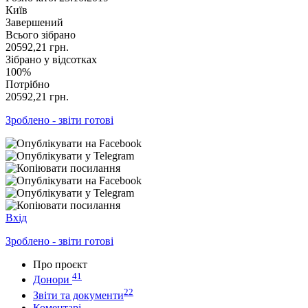
Київ
Завершений
Всього зібрано
20592,21
грн.
Зібрано у відсотках
100%
Потрібно
20592,21
грн.
Зроблено - звіти готові
Вхід
Зроблено - звіти готові
Про проєкт
41
Донори
22
Звіти та документи
Коментарі