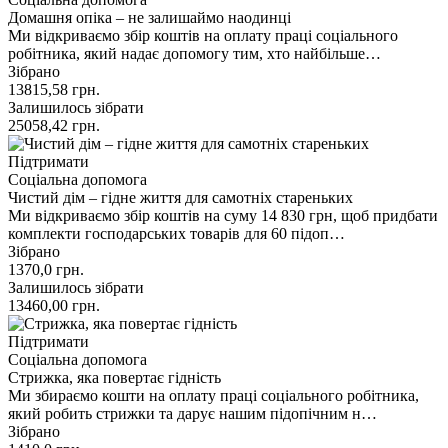
Домашня опіка – не залишаймо наодинці
Ми відкриваємо збір коштів на оплату праці соціального
робітника, який надає допомогу тим, хто найбільше…
Зібрано
13815,58
грн.
Залишилось зібрати
25058,42
грн.
Підтримати
Соціальна допомога
Чистий дім – гідне життя для самотніх стареньких
Ми відкриваємо збір коштів на суму 14 830 грн, щоб придбати
комплекти господарських товарів для 60 підоп…
Зібрано
1370,0
грн.
Залишилось зібрати
13460,00
грн.
Підтримати
Соціальна допомога
Стрижка, яка повертає гідність
Ми збираємо кошти на оплату праці соціального робітника,
який робить стрижки та дарує нашим підопічним н…
Зібрано