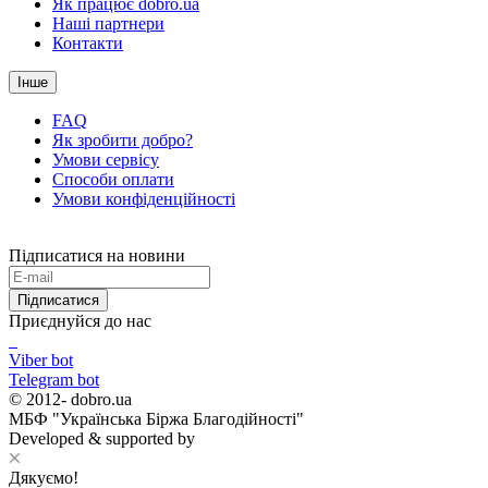
Як працює dobro.ua
Наші партнери
Контакти
Інше
FAQ
Як зробити добро?
Умови сервісу
Способи оплати
Умови конфіденційності
Підписатися на новини
Підписатися
Приєднуйся до нас
Viber bot
Telegram bot
© 2012-
dobro.ua
МБФ "Українська Біржа Благодійності"
Developed & supported by
Дякуємо!