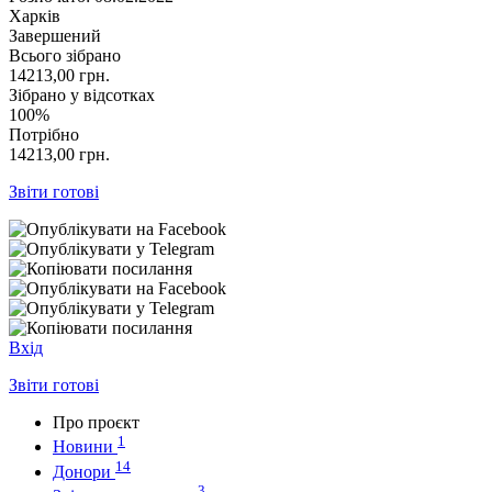
Харків
Завершений
Всього зібрано
14213,00
грн.
Зібрано у відсотках
100%
Потрібно
14213,00
грн.
Звіти готові
Вхід
Звіти готові
Про проєкт
1
Новини
14
Донори
3