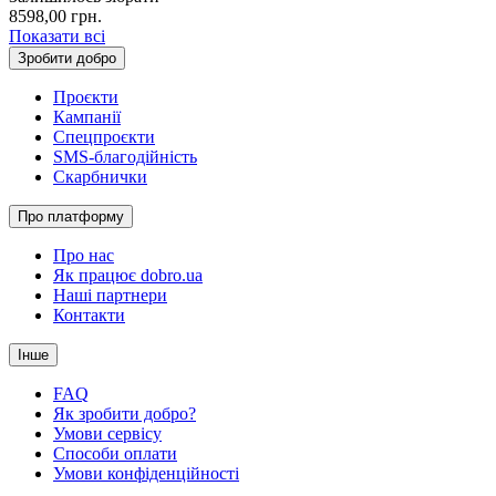
8598,00
грн.
Показати всі
Зробити добро
Проєкти
Кампанії
Спецпроєкти
SMS-благодійність
Скарбнички
Про платформу
Про нас
Як працює dobro.ua
Наші партнери
Контакти
Інше
FAQ
Як зробити добро?
Умови сервісу
Способи оплати
Умови конфіденційності