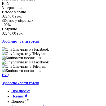
Київ
Завершений
Всього зібрано
32240,0
грн.
Зібрано у відсотках
100%
Потрібно
32240,00
грн.
Зроблено - звіти готові
Вхід
Зроблено - звіти готові
Про проєкт
4
Новини
221
Донори
8