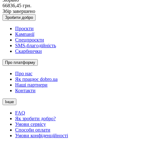
66836,45
грн.
Збір завершено
Зробити добро
Проєкти
Кампанії
Спецпроєкти
SMS-благодійність
Скарбнички
Про платформу
Про нас
Як працює dobro.ua
Наші партнери
Контакти
Інше
FAQ
Як зробити добро?
Умови сервісу
Способи оплати
Умови конфіденційності