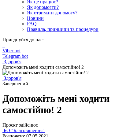
Як це працює?
Як допомогти?
Як отримати допомогу?
Новини
FAQ
Правила, принципи та процедури
Приєднуйся до нас:
Viber bot
Telegram bot
Здоров'я
Допоможіть мені ходити самостійно! 2
Здоров'я
Завершений
Допоможіть мені ходити
самостійно! 2
Проєкт здійснює
БО "Благовіщення"
Розпочато: 07.05.2021