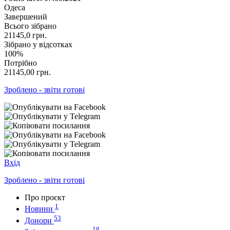
Одеса
Завершений
Всього зібрано
21145,0
грн.
Зібрано у відсотках
100%
Потрібно
21145,00
грн.
Зроблено - звіти готові
Вхід
Зроблено - звіти готові
Про проєкт
1
Новини
53
Донори
18