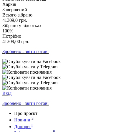
Харків
Завершений
Всього зібрано
41309,0
грн.
Зібрано у відсотках
100%
Потрібно
41309,00
грн.
Зроблено - звіти готові
Вхід
Зроблено - звіти готові
Про проєкт
3
Новини
1
Донори
9