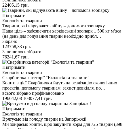
22405,15
грн.
Підтримати
Екологія та тварини
Тварини, які відчувають війну – допомога зоопарку
Наша ціль – забезпечити харківський зоопарк 1 500 кг мʼяса
(на день для годування тварин необхідно прибл…
Зібрано
123758,33
грн.
Залишилось зібрати
76241,67
грн.
Підтримати
Екологія та тварини
Скарбничка категорії "Екологія та тварини"
Кошти з цієї Скарбнички йдуть на реалізацію екологічних
проєктів, допомогу тваринам, захист довкілля, по…
всього зібрано
профінансовано
196642,08
103077,41
грн.
Підтримати
Екологія та тварини
Врятуємо від голоду тварин на Запоріжжі!
Ми збираємо кошти, щоб закупити корм для 725 тварин (398