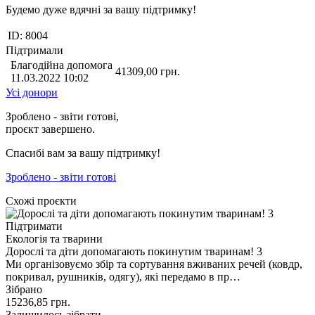
Будемо дуже вдячні за вашу підтримку!
ID:
8004
Підтримали
Благодійна допомога
41309,00
грн.
11.03.2022 10:02
Усі донори
Зроблено - звіти готові,
проєкт завершено.
Спасибі вам за вашу підтримку!
Зроблено - звіти готові
Схожі проєкти
Підтримати
Екологія та тварини
Дорослі та діти допомагають покинутим тваринам! 3
Ми організовуємо збір та сортування вживаних речей (ковдр,
покривал, рушників, одягу), які передамо в пр…
Зібрано
15236,85
грн.
Залишилось зібрати