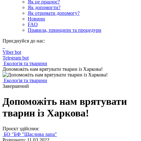
Як це працює?
Як допомогти?
Як отримати допомогу?
Новини
FAQ
Правила, принципи та процедури
Приєднуйся до нас:
Viber bot
Telegram bot
Екологія та тварини
Допоможіть нам врятувати тварин із Харкова!
Екологія та тварини
Завершений
Допоможіть нам врятувати
тварин із Харкова!
Проєкт здійснює
БО "БФ "Щаслива лапа"
Розпочато: 11.03.2022