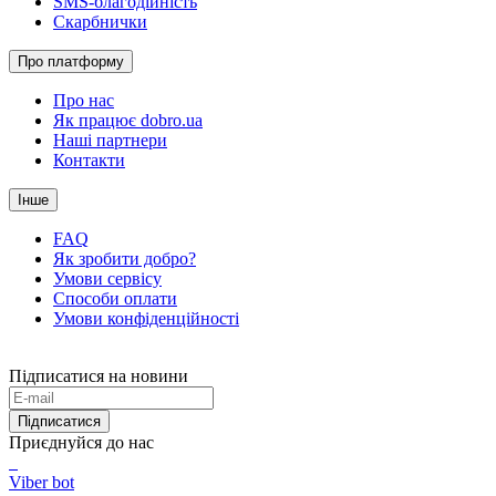
SMS-благодійність
Скарбнички
Про платформу
Про нас
Як працює dobro.ua
Наші партнери
Контакти
Інше
FAQ
Як зробити добро?
Умови сервісу
Способи оплати
Умови конфіденційності
Підписатися на новини
Підписатися
Приєднуйся до нас
Viber bot