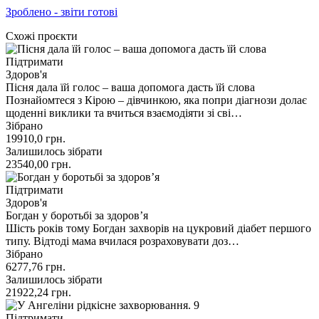
Зроблено - звіти готові
Схожі проєкти
Підтримати
Здоров'я
Пісня дала їй голос – ваша допомога дасть їй слова
Познайомтеся з Кірою – дівчинкою, яка попри діагнози долає
щоденні виклики та вчиться взаємодіяти зі сві…
Зібрано
19910,0
грн.
Залишилось зібрати
23540,00
грн.
Підтримати
Здоров'я
Богдан у боротьбі за здоров’я
Шість років тому Богдан захворів на цукровий діабет першого
типу. Відтоді мама вчилася розраховувати доз…
Зібрано
6277,76
грн.
Залишилось зібрати
21922,24
грн.
Підтримати