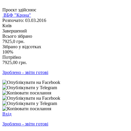
Проєкт здійснює
ВБФ "Крона"
Розпочато: 03.03.2016
Київ
Завершений
Всього зібрано
7925,0
грн.
Зібрано у відсотках
100%
Потрібно
7925,00
грн.
Зроблено - звіти готові
Вхід
Зроблено - звіти готові