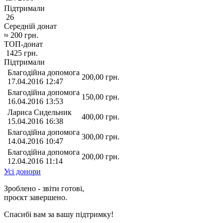
Підтримали
26
Середній донат
≈
200
грн.
ТОП-донат
1425
грн.
Підтримали
Благодійна допомога
200,00
грн.
17.04.2016 12:47
Благодійна допомога
150,00
грн.
16.04.2016 13:53
Лариса Сидельник
400,00
грн.
15.04.2016 16:38
Благодійна допомога
300,00
грн.
14.04.2016 10:47
Благодійна допомога
200,00
грн.
12.04.2016 11:14
Усі донори
Зроблено - звіти готові,
проєкт завершено.
Спасибі вам за вашу підтримку!