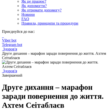
Як це працює?
Як допомогти?
Як отримати допомогу?
Новини
FAQ
Правила, принципи та процедури
Приєднуйся до нас:
Viber bot
Telegram bot
Здоров'я
Друге дихання – марафон заради повернення до життя. Ахтем
Сеітаблаєв
Здоров'я
Завершений
Друге дихання – марафон
заради повернення до життя.
Ахтем Сеітаблаєв