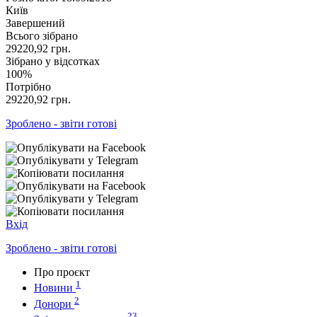
Київ
Завершений
Всього зібрано
29220,92
грн.
Зібрано у відсотках
100%
Потрібно
29220,92
грн.
Зроблено - звіти готові
Вхід
Зроблено - звіти готові
Про проєкт
1
Новини
2
Донори
23