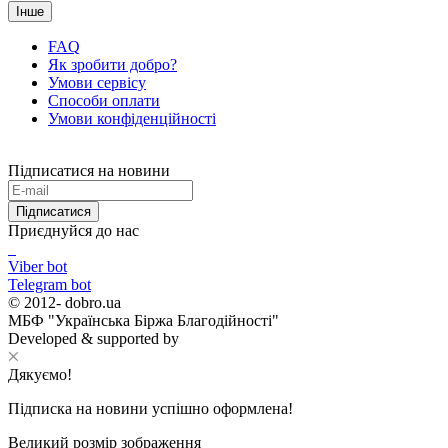
Інше
FAQ
Як зробити добро?
Умови сервісу
Способи оплати
Умови конфіденційності
Підписатися на новини
Підписатися
Приєднуйся до нас
Viber bot
Telegram bot
© 2012-
dobro.ua
МБФ "Українська Біржа Благодійності"
Developed & supported by
Дякуємо!
Підписка на новини успішно оформлена!
Великий розмір зображення