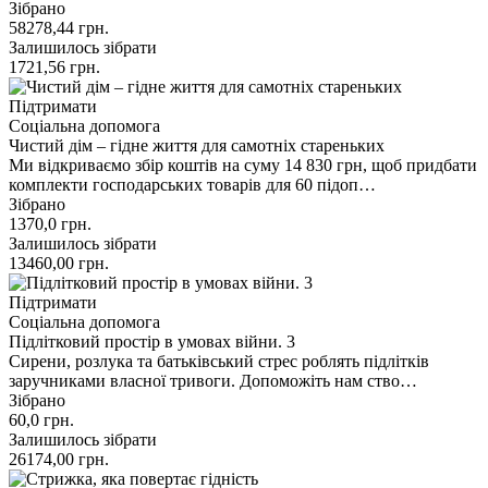
Зібрано
58278,44
грн.
Залишилось зібрати
1721,56
грн.
Підтримати
Соціальна допомога
Чистий дім – гідне життя для самотніх стареньких
Ми відкриваємо збір коштів на суму 14 830 грн, щоб придбати
комплекти господарських товарів для 60 підоп…
Зібрано
1370,0
грн.
Залишилось зібрати
13460,00
грн.
Підтримати
Соціальна допомога
Підлітковий простір в умовах війни. 3
Сирени, розлука та батьківський стрес роблять підлітків
заручниками власної тривоги. Допоможіть нам ство…
Зібрано
60,0
грн.
Залишилось зібрати
26174,00
грн.