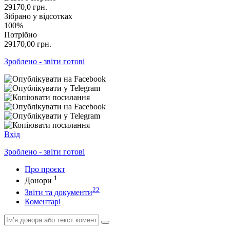
29170,0
грн.
Зібрано у відсотках
100%
Потрібно
29170,00
грн.
Зроблено - звіти готові
Вхід
Зроблено - звіти готові
Про проєкт
1
Донори
22
Звіти та документи
Коментарі