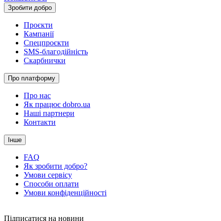
Зробити добро
Проєкти
Кампанії
Спецпроєкти
SMS-благодійність
Скарбнички
Про платформу
Про нас
Як працює dobro.ua
Наші партнери
Контакти
Інше
FAQ
Як зробити добро?
Умови сервісу
Способи оплати
Умови конфіденційності
Підписатися на новини