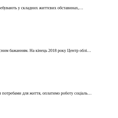
перебувають у складних життєвих обставинах,…
асним бажанням. На кінець 2018 року Центр облі…
и потребами для життя, оплатимо роботу соціаль…