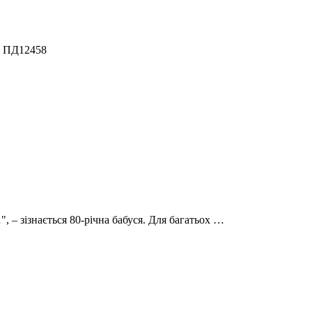
, ПД12458
 – зізнається 80-річна бабуся. Для багатьох …