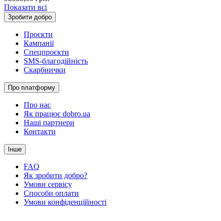
Показати всі
Зробити добро
Проєкти
Кампанії
Спецпроєкти
SMS-благодійність
Скарбнички
Про платформу
Про нас
Як працює dobro.ua
Наші партнери
Контакти
Інше
FAQ
Як зробити добро?
Умови сервісу
Способи оплати
Умови конфіденційності