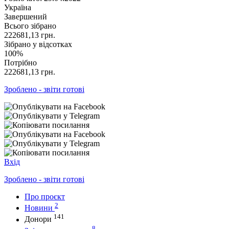
Україна
Завершений
Всього зібрано
222681,13
грн.
Зібрано у відсотках
100%
Потрібно
222681,13
грн.
Зроблено - звіти готові
Вхід
Зроблено - звіти готові
Про проєкт
2
Новини
141
Донори
8