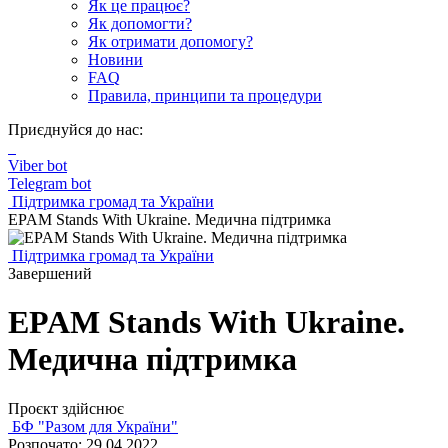
Як це працює?
Як допомогти?
Як отримати допомогу?
Новини
FAQ
Правила, принципи та процедури
Приєднуйся до нас:
Viber bot
Telegram bot
Підтримка громад та України
EPAM Stands With Ukraine. Медична підтримка
Підтримка громад та України
Завершений
EPAM Stands With Ukraine.
Медична підтримка
Проєкт здійснює
БФ "Разом для України"
Розпочато: 29.04.2022