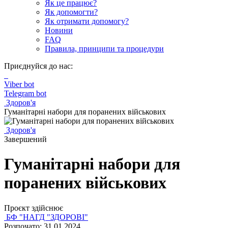
Як це працює?
Як допомогти?
Як отримати допомогу?
Новини
FAQ
Правила, принципи та процедури
Приєднуйся до нас:
Viber bot
Telegram bot
Здоров'я
Гуманітарні набори для поранених військових
Здоров'я
Завершений
Гуманітарні набори для
поранених військових
Проєкт здійснює
БФ "НАГД "ЗДОРОВІ"
Розпочато: 31.01.2024