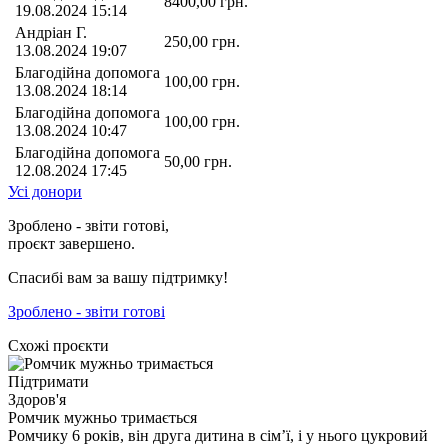
8400,00
грн.
19.08.2024 15:14
Андріан Г.
250,00
грн.
13.08.2024 19:07
Благодійна допомога
100,00
грн.
13.08.2024 18:14
Благодійна допомога
100,00
грн.
13.08.2024 10:47
Благодійна допомога
50,00
грн.
12.08.2024 17:45
Усі донори
Зроблено - звіти готові,
проєкт завершено.
Спасибі вам за вашу підтримку!
Зроблено - звіти готові
Схожі проєкти
Підтримати
Здоров'я
Ромчик мужньо тримається
Ромчику 6 років, він друга дитина в сімʼї, і у нього цукровий