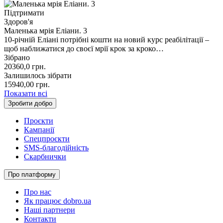
Підтримати
Здоров'я
Маленька мрія Еліани. 3
10-річній Еліані потрібні кошти на новий курс реабілітації –
щоб наближатися до своєї мрії крок за кроко…
Зібрано
20360,0
грн.
Залишилось зібрати
15940,00
грн.
Показати всі
Зробити добро
Проєкти
Кампанії
Спецпроєкти
SMS-благодійність
Скарбнички
Про платформу
Про нас
Як працює dobro.ua
Наші партнери
Контакти