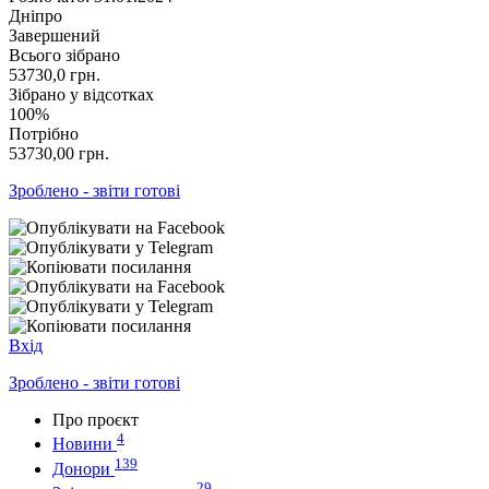
Дніпро
Завершений
Всього зібрано
53730,0
грн.
Зібрано у відсотках
100%
Потрібно
53730,00
грн.
Зроблено - звіти готові
Вхід
Зроблено - звіти готові
Про проєкт
4
Новини
139
Донори
29