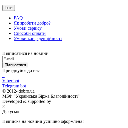
Інше
FAQ
Як зробити добро?
Умови сервісу
Способи оплати
Умови конфіденційності
Підписатися на новини
Підписатися
Приєднуйся до нас
Viber bot
Telegram bot
© 2012-
dobro.ua
МБФ "Українська Біржа Благодійності"
Developed & supported by
Дякуємо!
Підписка на новини успішно оформлена!