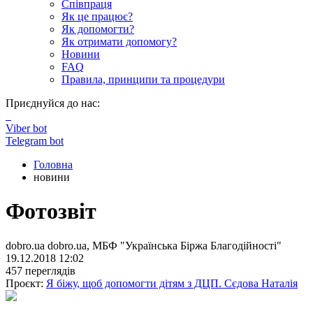
Співпраця
Як це працює?
Як допомогти?
Як отримати допомогу?
Новини
FAQ
Правила, принципи та процедури
Приєднуйся до нас:
Viber bot
Telegram bot
Головна
новини
Фотозвіт
dobro.ua dobro.ua, МБФ "Українська Біржа Благодійності"
19.12.2018 12:02
457 переглядів
Проєкт:
Я біжу, щоб допомогти дітям з ДЦП. Сєдова Наталія