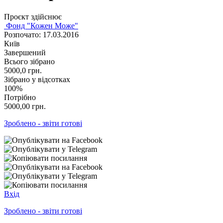
Проєкт здійснює
Фонд "Кожен Може"
Розпочато: 17.03.2016
Київ
Завершений
Всього зібрано
5000,0
грн.
Зібрано у відсотках
100%
Потрібно
5000,00
грн.
Зроблено - звіти готові
Вхід
Зроблено - звіти готові