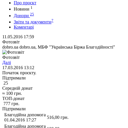
Про проєкт
1
Новини
25
Донори
7
Звіти та документи
Коментарі
11.05.2016 17:59
Фотозвіт
dobro.ua dobro.ua, МБФ "Українська Біржа Благодійності"
Фотозвіт
Далі
17.03.2016 13:12
Початок проєкту.
Підтримали
25
Середній донат
≈
100
грн.
ТОП-донат
777
грн.
Підтримали
Благодійна допомога
516,00
грн.
01.04.2016 17:27
Благодійна допомога