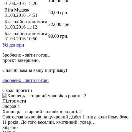
100,00
грн.
01.04.2016 15:26
Віта Мудряк
50,00
грн.
31.03.2016 14:51
Благодійна допомога
222,00
грн.
31.03.2016 11:12
Благодійна допомога
90,00
грн.
31.03.2016 10:50
Усі донори
Зроблено - звіти готові,
проєкт завершено.
Спасибі вам за вашу підтримку!
Зроблено - звіти готові
Схожі проєкти
Підтримати
Здоров'я
Хлопець – старший чоловік в родині. 2
Святослав захворів на цукровий діабет 1 типу, коли йому було
11 років. До того веселий, кмітливий, товар…
Зібрано