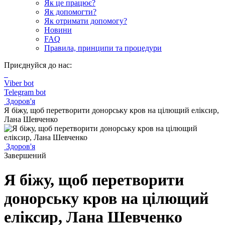
Як це працює?
Як допомогти?
Як отримати допомогу?
Новини
FAQ
Правила, принципи та процедури
Приєднуйся до нас:
Viber bot
Telegram bot
Здоров'я
Я біжу, щоб перетворити донорську кров на цілющий еліксир,
Лана Шевченко
Здоров'я
Завершений
Я біжу, щоб перетворити
донорську кров на цілющий
еліксир, Лана Шевченко