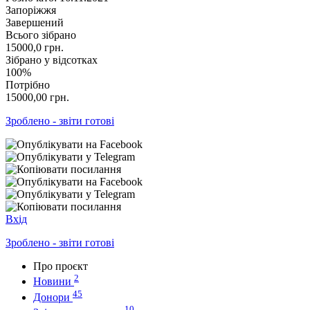
Запоріжжя
Завершений
Всього зібрано
15000,0
грн.
Зібрано у відсотках
100%
Потрібно
15000,00
грн.
Зроблено - звіти готові
Вхід
Зроблено - звіти готові
Про проєкт
2
Новини
45
Донори
10