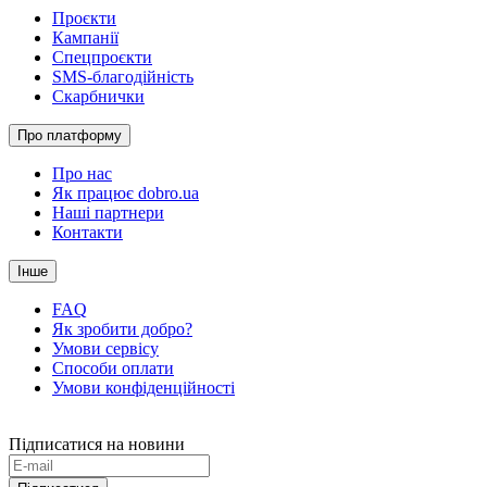
Проєкти
Кампанії
Спецпроєкти
SMS-благодійність
Скарбнички
Про платформу
Про нас
Як працює dobro.ua
Наші партнери
Контакти
Інше
FAQ
Як зробити добро?
Умови сервісу
Способи оплати
Умови конфіденційності
Підписатися на новини