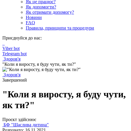
Як це працює?
Як допомогти?
Як отримати допомогу?
Новини
FAQ
Правила, принципи та процедури
Приєднуйся до нас:
Viber bot
Telegram bot
Здоров'я
"Коли я виросту, я буду чути, як ти?"
Здоров'я
Завершений
"Коли я виросту, я буду чути,
як ти?"
Проєкт здійснює
БФ "Щаслива дитина"
Розпочато: 16.11.2021