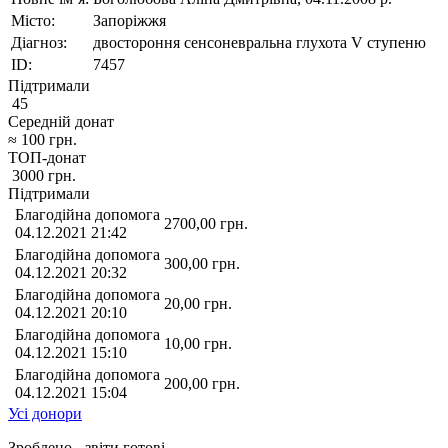
Місто:
Запоріжжя
Діагноз:
двостороння сенсоневральна глухота V ступеню
ID:
7457
Підтримали
45
Середній донат
≈
100
грн.
ТОП-донат
3000
грн.
Підтримали
Благодійна допомога
2700,00
грн.
04.12.2021 21:42
Благодійна допомога
300,00
грн.
04.12.2021 20:32
Благодійна допомога
20,00
грн.
04.12.2021 20:10
Благодійна допомога
10,00
грн.
04.12.2021 15:10
Благодійна допомога
200,00
грн.
04.12.2021 15:04
Усі донори
Зроблено - звіти готові,