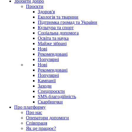
Зробити добро
Проєкти
Здоров'я
Екологія та тварини
Підтримка громад та України
Культура та спорт
Соціальна допомога
Освіта та наука
Майже зібрані
Нові
Рекомендовані
Популярні
Нові
Рекомендовані
Популярні
Кампанії
Заходи
Спецпроєкти
SMS-благодійність
Скарбнички
Про платформу
Про нас
Оператори допомоги
Співпраця
Як це працює?