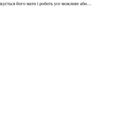
пікується його мати і робить усе можливе аби…