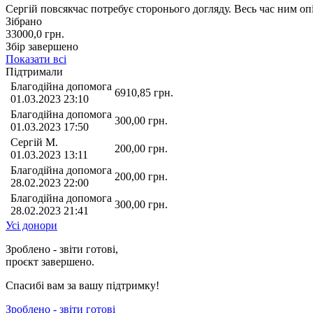
Сергій повсякчас потребує сторонього догляду. Весь час ним о
Зібрано
33000,0
грн.
Збір завершено
Показати всі
Підтримали
Благодійна допомога
6910,85
грн.
01.03.2023 23:10
Благодійна допомога
300,00
грн.
01.03.2023 17:50
Сергій М.
200,00
грн.
01.03.2023 13:11
Благодійна допомога
200,00
грн.
28.02.2023 22:00
Благодійна допомога
300,00
грн.
28.02.2023 21:41
Усі донори
Зроблено - звіти готові,
проєкт завершено.
Спасибі вам за вашу підтримку!
Зроблено - звіти готові