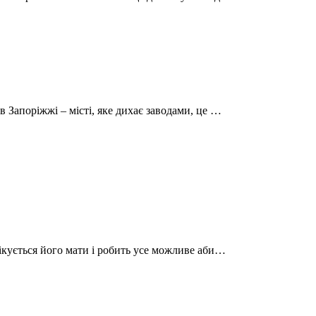
 Запоріжжі – місті, яке дихає заводами, це …
пікується його мати і робить усе можливе аби…