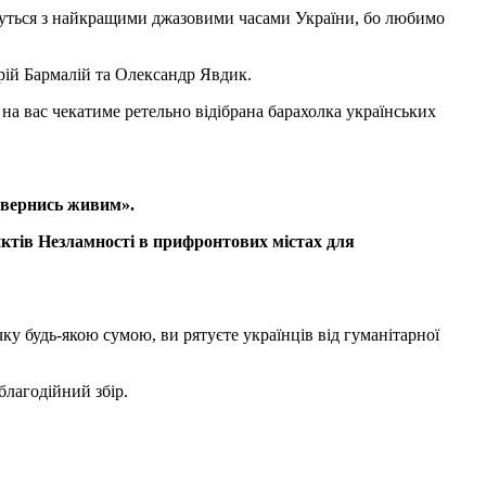
муться з найкращими джазовими часами України, бо любимо
рій Бармалій та Олександр Явдик.
 на вас чекатиме ретельно відібрана барахолка українських
Повернись живим».
ктів Незламності в прифронтових містах для
ку будь-якою сумою, ви рятуєте українців від гуманітарної
благодійний збір.