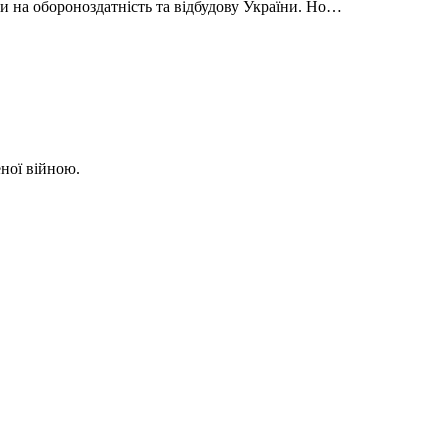
 на обороноздатність та відбудову України. Но…
еної війною.