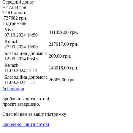
Середній донат
≈
47234
грн.
ТОП-донат
737682
грн.
Підтримали
Visa
411859,00
грн.
07.10.2024 14:50
Kurazh
217017,00
грн.
27.09.2024 15:00
Благодійна допомога
200,00
грн.
12.09.2024 06:43
Kurazh
148016,00
грн.
11.09.2024 12:12
Благодійна допомога
26865,00
грн.
11.09.2024 11:21
Усі донори
Зроблено - звіти готові,
проєкт завершено.
Спасибі вам за вашу підтримку!
Зроблено - звіти готові