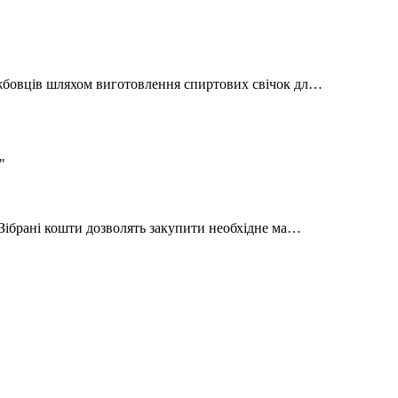
жбовців шляхом виготовлення спиртових свічок дл…
Зібрані кошти дозволять закупити необхідне ма…