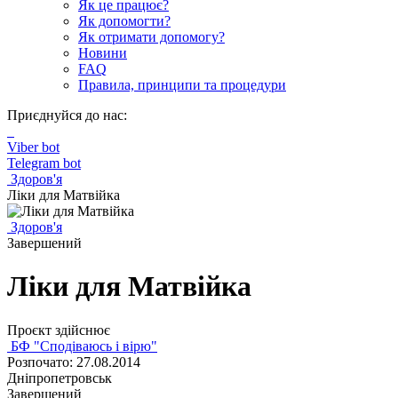
Як це працює?
Як допомогти?
Як отримати допомогу?
Новини
FAQ
Правила, принципи та процедури
Приєднуйся до нас:
Viber bot
Telegram bot
Здоров'я
Ліки для Матвійка
Здоров'я
Завершений
Ліки для Матвійка
Проєкт здійснює
БФ "Сподіваюсь і вірю"
Розпочато: 27.08.2014
Дніпропетровськ
Завершений