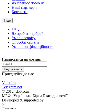
Як працює dobro.ua
Наші партнери
Контакти
Інше
FAQ
Як зробити добро?
Умови сервісу
Способи оплати
Умови конфіденційності
Підписатися на новини
Підписатися
Приєднуйся до нас
Viber bot
Telegram bot
© 2012-
dobro.ua
МБФ "Українська Біржа Благодійності"
Developed & supported by
Дякуємо!