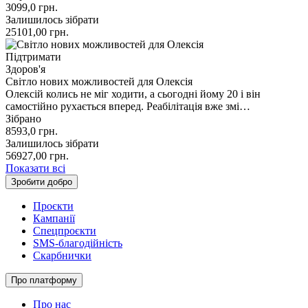
3099,0
грн.
Залишилось зібрати
25101,00
грн.
Підтримати
Здоров'я
Світло нових можливостей для Олексія
Олексій колись не міг ходити, а сьогодні йому 20 і він
самостійно рухається вперед. Реабілітація вже змі…
Зібрано
8593,0
грн.
Залишилось зібрати
56927,00
грн.
Показати всі
Зробити добро
Проєкти
Кампанії
Спецпроєкти
SMS-благодійність
Скарбнички
Про платформу
Про нас