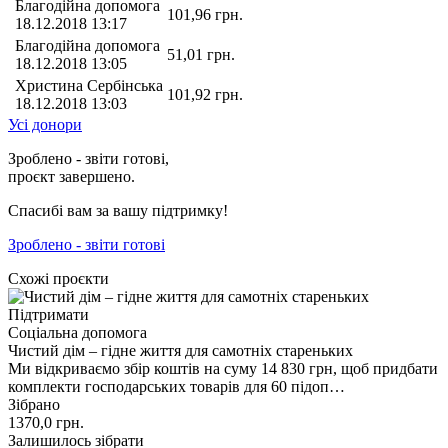
Благодійна допомога
101,96
грн.
18.12.2018 13:17
Благодійна допомога
51,01
грн.
18.12.2018 13:05
Христина Сербінська
101,92
грн.
18.12.2018 13:03
Усі донори
Зроблено - звіти готові,
проєкт завершено.
Спасибі вам за вашу підтримку!
Зроблено - звіти готові
Схожі проєкти
Підтримати
Соціальна допомога
Чистий дім – гідне життя для самотніх стареньких
Ми відкриваємо збір коштів на суму 14 830 грн, щоб придбати
комплекти господарських товарів для 60 підоп…
Зібрано
1370,0
грн.
Залишилось зібрати