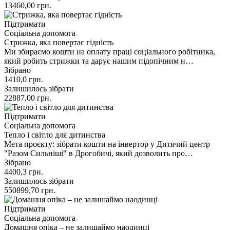
13460,00
грн.
Підтримати
Соціальна допомога
Стрижка, яка повертає гідність
Ми збираємо кошти на оплату праці соціального робітника,
який робить стрижки та дарує нашим підопічним н…
Зібрано
1410,0
грн.
Залишилось зібрати
22887,00
грн.
Підтримати
Соціальна допомога
Тепло і світло для дитинства
Мета проєкту: зібрати кошти на інвертор у Дитячий центр
"Разом Сильніші" в Дрогобичі, який дозволить про…
Зібрано
4400,3
грн.
Залишилось зібрати
550899,70
грн.
Підтримати
Соціальна допомога
Домашня опіка – не залишаймо наодинці