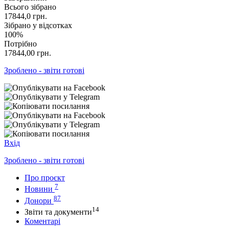
Всього зібрано
17844,0
грн.
Зібрано у відсотках
100%
Потрібно
17844,00
грн.
Зроблено - звіти готові
Вхід
Зроблено - звіти готові
Про проєкт
7
Новини
87
Донори
14
Звіти та документи
Коментарі