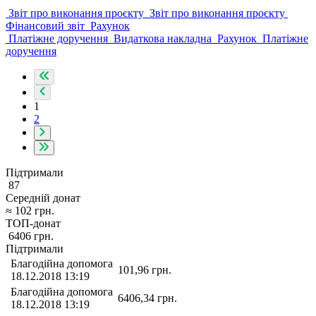
Звіт про виконання проєкту
Звіт про виконання проєкту
Фінансовий звіт
Рахунок
Платіжне доручення
Видаткова накладна
Рахунок
Платіжне
доручення
1
2
Підтримали
87
Середній донат
≈
102
грн.
ТОП-донат
6406
грн.
Підтримали
Благодійна допомога
101,96
грн.
18.12.2018 13:19
Благодійна допомога
6406,34
грн.
18.12.2018 13:19