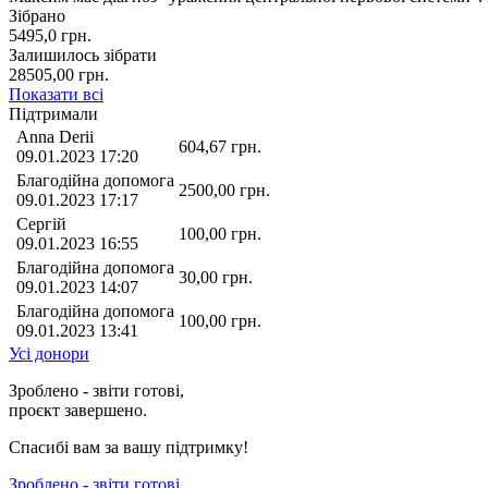
Зібрано
5495,0
грн.
Залишилось зібрати
28505,00
грн.
Показати всі
Підтримали
Anna Derii
604,67
грн.
09.01.2023 17:20
Благодійна допомога
2500,00
грн.
09.01.2023 17:17
Сергій
100,00
грн.
09.01.2023 16:55
Благодійна допомога
30,00
грн.
09.01.2023 14:07
Благодійна допомога
100,00
грн.
09.01.2023 13:41
Усі донори
Зроблено - звіти готові,
проєкт завершено.
Спасибі вам за вашу підтримку!
Зроблено - звіти готові