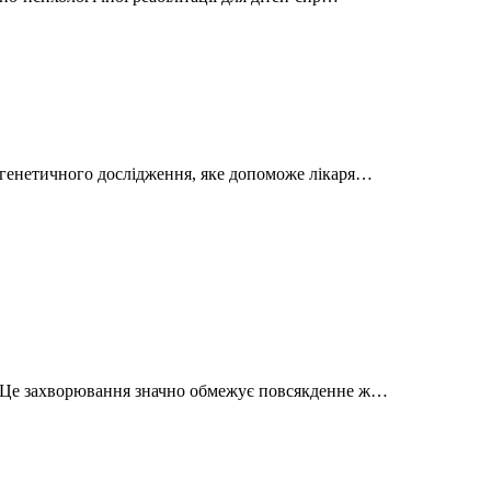
 генетичного дослідження, яке допоможе лікаря…
. Це захворювання значно обмежує повсякденне ж…