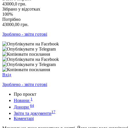
43000,0
грн.
Зібрано у відсотках
100%
Потрібно
43000,00
грн.
Зроблено - звіти готові
Вхід
Зроблено - звіти готові
Про проєкт
1
Новини
64
Донори
17
Звіти та документи
Коментарі