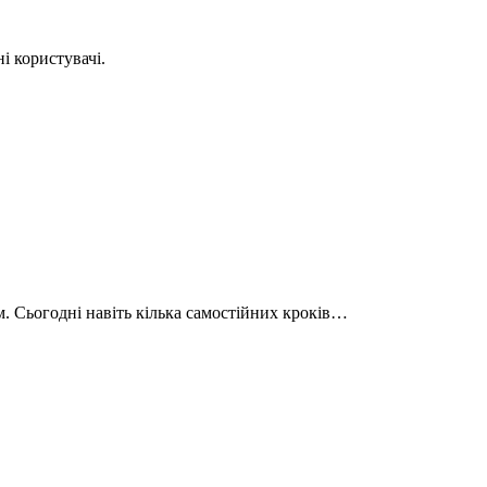
і користувачі.
м. Сьогодні навіть кілька самостійних кроків…