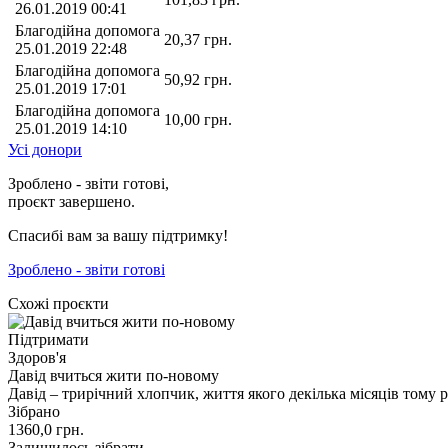
26.01.2019 00:41
Благодійна допомога
20,37
грн.
25.01.2019 22:48
Благодійна допомога
50,92
грн.
25.01.2019 17:01
Благодійна допомога
10,00
грн.
25.01.2019 14:10
Усі донори
Зроблено - звіти готові,
проєкт завершено.
Спасибі вам за вашу підтримку!
Зроблено - звіти готові
Схожі проєкти
Підтримати
Здоров'я
Давід вчиться жити по-новому
Давід – трирічний хлопчик, життя якого декілька місяців тому 
Зібрано
1360,0
грн.
Залишилось зібрати