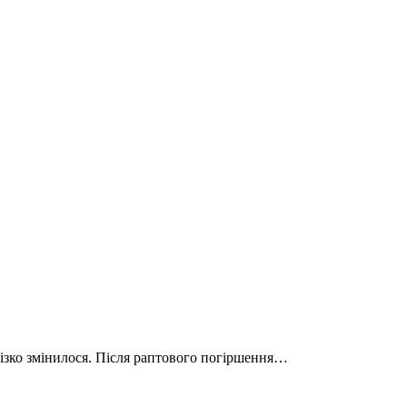
різко змінилося. Після раптового погіршення…