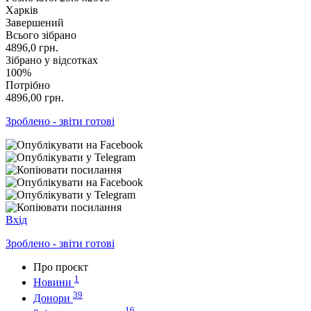
Харків
Завершений
Всього зібрано
4896,0
грн.
Зібрано у відсотках
100%
Потрібно
4896,00
грн.
Зроблено - звіти готові
Вхід
Зроблено - звіти готові
Про проєкт
1
Новини
39
Донори
16