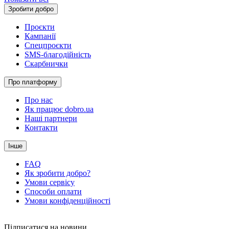
Зробити добро
Проєкти
Кампанії
Спецпроєкти
SMS-благодійність
Скарбнички
Про платформу
Про нас
Як працює dobro.ua
Наші партнери
Контакти
Інше
FAQ
Як зробити добро?
Умови сервісу
Способи оплати
Умови конфіденційності
Підписатися на новини