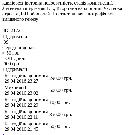
кардіореспіраторна недостатність, стадія компенсації.
Легенева гіпертензія 1ст., Вторинна кардіопатія. Часткова
атрофія ДЗН обох очей. Постнатальная гіпотрофія 3ст.
змішаного генезу
ID:
2172
Підтримали
39
Середній донат
≈
50
грн.
ТОП-донат
900
грн.
Підтримали
Благодійна допомога
290,00
грн.
29.04.2016 23:27
Михайло I.
500,00
грн.
29.04.2016 23:02
Благодійна допомога
10,00
грн.
29.04.2016 22:29
Благодійна допомога
350,00
грн.
29.04.2016 22:11
Благодійна допомога
50,00
грн.
29.04.2016 21:45