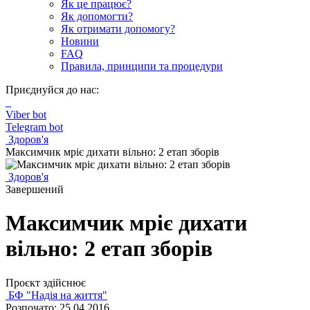
Як це працює?
Як допомогти?
Як отримати допомогу?
Новини
FAQ
Правила, принципи та процедури
Приєднуйся до нас:
Viber bot
Telegram bot
Здоров'я
Максимчик мріє дихати вільно: 2 етап зборів
Здоров'я
Завершений
Максимчик мріє дихати
вільно: 2 етап зборів
Проєкт здійснює
БФ "Надія на життя"
Розпочато: 25.04.2016