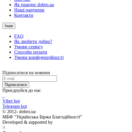
Як працює dobro.ua
Наші партнери
Контакти
Інше
FAQ
Як зробити добро?
Умови сервісу
Способи оплати
Умови конфіденційності
Підписатися на новини
Підписатися
Приєднуйся до нас
Viber bot
Telegram bot
© 2012-
dobro.ua
МБФ "Українська Біржа Благодійності"
Developed & supported by