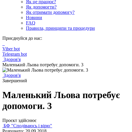
Як це працює?
Як допомогти?
Як отримати допомогу?
Новини
FAQ
Правила, принципи та процедури
Приєднуйся до нас:
Viber bot
Telegram bot
Здоров'я
Маленький Льова потребує допомоги. 3
Здоров'я
Завершений
Маленький Льова потребує
допомоги. 3
Проєкт здійснює
БФ "Сподіваюсь і вірю"
Розпочато: 20.09.2018