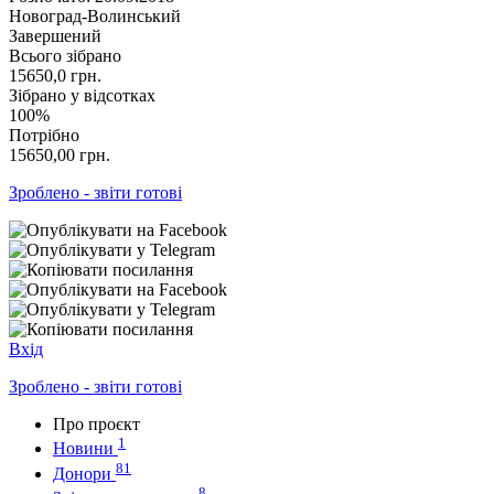
Новоград-Волинський
Завершений
Всього зібрано
15650,0
грн.
Зібрано у відсотках
100%
Потрібно
15650,00
грн.
Зроблено - звіти готові
Вхід
Зроблено - звіти готові
Про проєкт
1
Новини
81
Донори
8