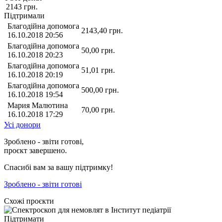
2143
грн.
Підтримали
Благодійна допомога
2143,40
грн.
16.10.2018 20:56
Благодійна допомога
50,00
грн.
16.10.2018 20:23
Благодійна допомога
51,01
грн.
16.10.2018 20:19
Благодійна допомога
500,00
грн.
16.10.2018 19:54
Мария Малютина
70,00
грн.
16.10.2018 17:29
Усі донори
Зроблено - звіти готові,
проєкт завершено.
Спасибі вам за вашу підтримку!
Зроблено - звіти готові
Схожі проєкти
Підтримати