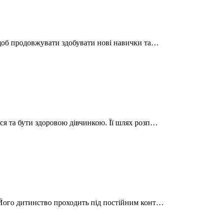
– щоб продовжувати здобувати нові навички та…
ися та бути здоровою дівчинкою. Її шлях розп…
. Його дитинство проходить під постійним конт…