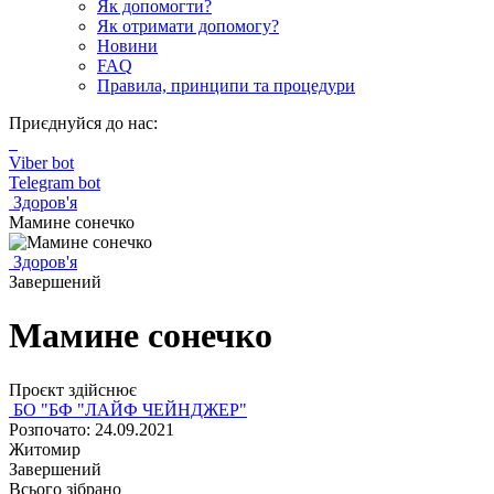
Як допомогти?
Як отримати допомогу?
Новини
FAQ
Правила, принципи та процедури
Приєднуйся до нас:
Viber bot
Telegram bot
Здоров'я
Мамине сонечко
Здоров'я
Завершений
Мамине сонечко
Проєкт здійснює
БО "БФ "ЛАЙФ ЧЕЙНДЖЕР"
Розпочато: 24.09.2021
Житомир
Завершений
Всього зібрано