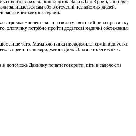
 відрізняється від інших діток. Зараз Дані 3 роки, а він досі
коли залишається сам або в оточенні незнайомих людей.
ні часто виникають істерики.
ика затримка мовленнєвого розвитку і високий ризик розвитку
ого, хлопчику потрібно пройти додаткові медичні обстеження,
працює лише тато. Мама хлопчика продовжила термін відпустки
еної справи після народження Дані. Ольга готова весь час
 він допоможе Данилку почати говорити, піти в садочок та