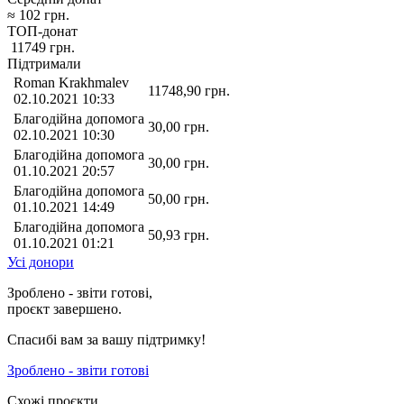
≈
102
грн.
ТОП-донат
11749
грн.
Підтримали
Roman Krakhmalev
11748,90
грн.
02.10.2021 10:33
Благодійна допомога
30,00
грн.
02.10.2021 10:30
Благодійна допомога
30,00
грн.
01.10.2021 20:57
Благодійна допомога
50,00
грн.
01.10.2021 14:49
Благодійна допомога
50,93
грн.
01.10.2021 01:21
Усі донори
Зроблено - звіти готові,
проєкт завершено.
Спасибі вам за вашу підтримку!
Зроблено - звіти готові
Схожі проєкти