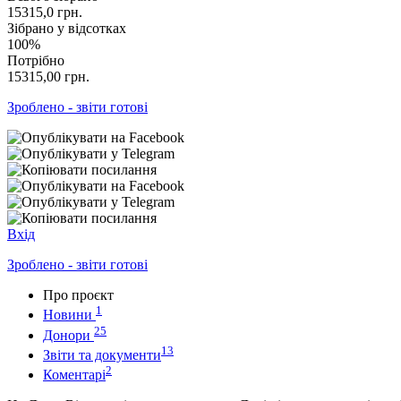
15315,0
грн.
Зібрано у відсотках
100%
Потрібно
15315,00
грн.
Зроблено - звіти готові
Вхід
Зроблено - звіти готові
Про проєкт
1
Новини
25
Донори
13
Звіти та документи
2
Коментарі