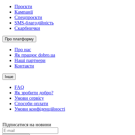
Проєкти
Кампанії
Спецпроєкти
SMS-благодійність
Скарбнички
Про платформу
Про нас
Як працює dobro.ua
Наші партнери
Контакти
Інше
FAQ
Як зробити добро?
Умови сервісу
Способи оплати
Умови конфіденційності
Підписатися на новини