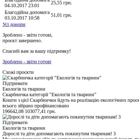
25,55
грн.
04.10.2017 23:01
Благодійна допомога
51,01
грн.
03.10.2017 10:58
Усі донори
Зроблено - звіти готові,
проєкт завершено.
Спасибі вам за вашу підтримку!
Зроблено - звіти готові
Схожі проєкти
Підтримати
Екологія та тварини
Скарбничка категорії "Екологія та тварини"
Кошти з цієї Скарбнички йдуть на реалізацію екологічних проє
всього зібрано
профінансовано
196642,08
103077,41
грн.
Підтримати
Екологія та тварини
Дорослі та діти допомагають покинутим тваринам! 3