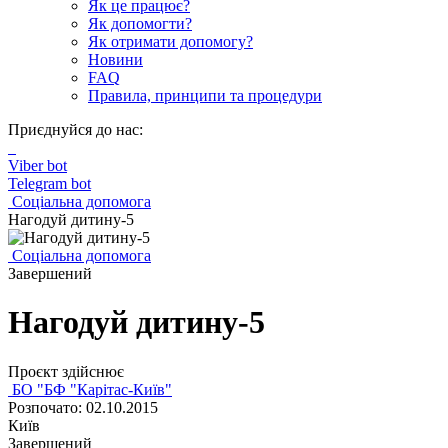
Як це працює?
Як допомогти?
Як отримати допомогу?
Новини
FAQ
Правила, принципи та процедури
Приєднуйся до нас:
Viber bot
Telegram bot
Соціальна допомога
Нагодуй дитину-5
Соціальна допомога
Завершений
Нагодуй дитину-5
Проєкт здійснює
БО "БФ "Карітас-Київ"
Розпочато: 02.10.2015
Київ
Завершений