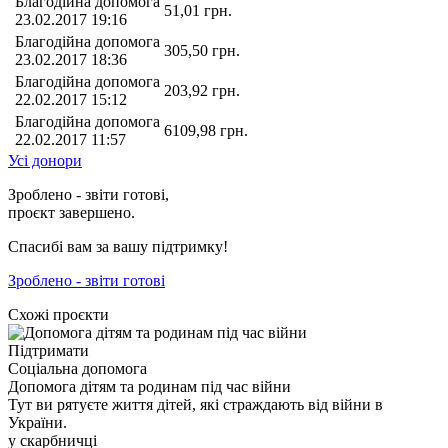
Благодійна допомога
51,01
грн.
23.02.2017 19:16
Благодійна допомога
305,50
грн.
23.02.2017 18:36
Благодійна допомога
203,92
грн.
22.02.2017 15:12
Благодійна допомога
6109,98
грн.
22.02.2017 11:57
Усі донори
Зроблено - звіти готові,
проєкт завершено.
Спасибі вам за вашу підтримку!
Зроблено - звіти готові
Схожі проєкти
Підтримати
Соціальна допомога
Допомога дітям та родинам під час війни
Тут ви рятуєте життя дітей, які страждають від війни в
України.
у скарбничці