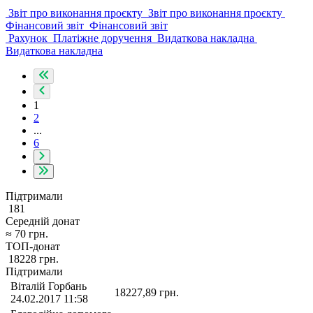
Звіт про виконання проєкту
Звіт про виконання проєкту
Фінансовий звіт
Фінансовий звіт
Рахунок
Платіжне доручення
Видаткова накладна
Видаткова накладна
1
2
...
6
Підтримали
181
Середній донат
≈
70
грн.
ТОП-донат
18228
грн.
Підтримали
Віталій Горбань
18227,89
грн.
24.02.2017 11:58