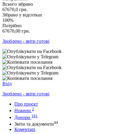
Всього зібрано
67670,0
грн.
Зібрано у відсотках
100%
Потрібно
67670,00
грн.
Зроблено - звіти готові
Вхід
Зроблено - звіти готові
Про проєкт
2
Новини
181
Донори
44
Звіти та документи
Коментарі