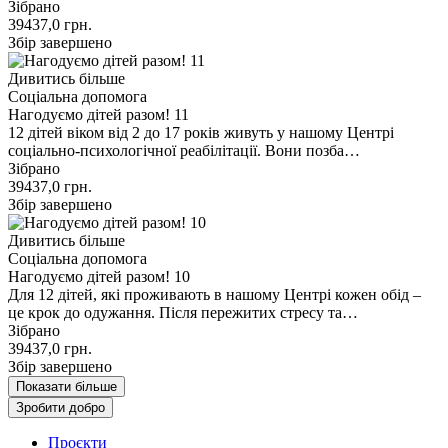
Зібрано
39437,0
грн.
Збір завершено
Дивитись більше
Соціальна допомога
Нагодуємо дітей разом! 11
12 дітей віком від 2 до 17 років живуть у нашому Центрі
соціально-психологічної реабілітації. Вони позба…
Зібрано
39437,0
грн.
Збір завершено
Дивитись більше
Соціальна допомога
Нагодуємо дітей разом! 10
Для 12 дітей, які проживають в нашому Центрі кожен обід –
це крок до одужання. Після пережитих стресу та…
Зібрано
39437,0
грн.
Збір завершено
Показати більше
Зробити добро
Проєкти