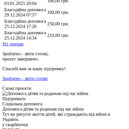
100,00
грн.
03.01.2025 20:04
Благодійна допомога
100,00
грн.
29.12.2024 07:57
Благодійна допомога
250,00
грн.
25.12.2024 17:26
Благодійна допомога
210,00
грн.
25.12.2024 14:34
Усі донори
Зроблено - звіти готові,
проєкт завершено.
Спасибі вам за вашу підтримку!
Зроблено - звіти готові
Схожі проєкти
Підтримати
Соціальна допомога
Допомога дітям та родинам під час війни
Тут ви рятуєте життя дітей, які страждають від війни в
України.
у скарбничці