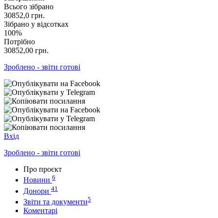
Всього зібрано
30852,0
грн.
Зібрано у відсотках
100%
Потрібно
30852,00
грн.
Зроблено - звіти готові
Вхід
Зроблено - звіти готові
Про проєкт
6
Новини
41
Донори
5
Звіти та документи
Коментарі