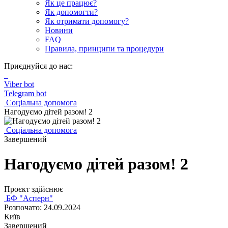
Як це працює?
Як допомогти?
Як отримати допомогу?
Новини
FAQ
Правила, принципи та процедури
Приєднуйся до нас:
Viber bot
Telegram bot
Соціальна допомога
Нагодуємо дітей разом! 2
Соціальна допомога
Завершений
Нагодуємо дітей разом! 2
Проєкт здійснює
БФ "Асперн"
Розпочато: 24.09.2024
Київ
Завершений