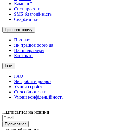
Кампанії
Спецпроєкти
SMS-благодійність
Скарбнички
Про платформу
Про нас
Як працює dobro.ua
Наші партнери
Контакти
Інше
FAQ
Як зробити добро?
Умови сервісу
Способи оплати
Умови конфіденційності
Підписатися на новини
Підписатися
Приєднуйся до нас