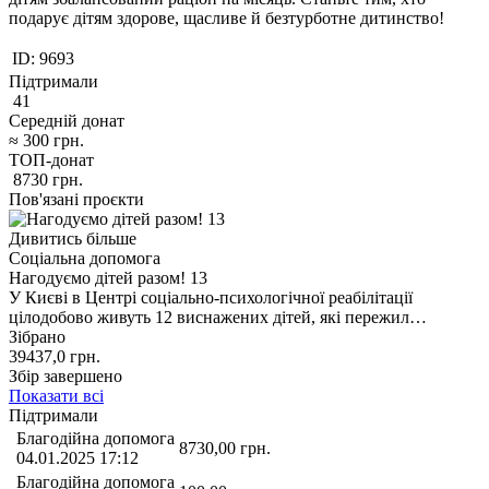
подарує дітям здорове, щасливе й безтурботне дитинство!
ID:
9693
Підтримали
41
Середній донат
≈
300
грн.
ТОП-донат
8730
грн.
Пов'язані проєкти
Дивитись більше
Соціальна допомога
Нагодуємо дітей разом! 13
У Києві в Центрі соціально-психологічної реабілітації
цілодобово живуть 12 виснажених дітей, які пережил…
Зібрано
39437,0
грн.
Збір завершено
Показати всі
Підтримали
Благодійна допомога
8730,00
грн.
04.01.2025 17:12
Благодійна допомога