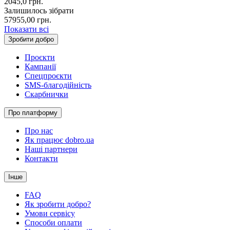
2045,0
грн.
Залишилось зібрати
57955,00
грн.
Показати всі
Зробити добро
Проєкти
Кампанії
Спецпроєкти
SMS-благодійність
Скарбнички
Про платформу
Про нас
Як працює dobro.ua
Наші партнери
Контакти
Інше
FAQ
Як зробити добро?
Умови сервісу
Способи оплати