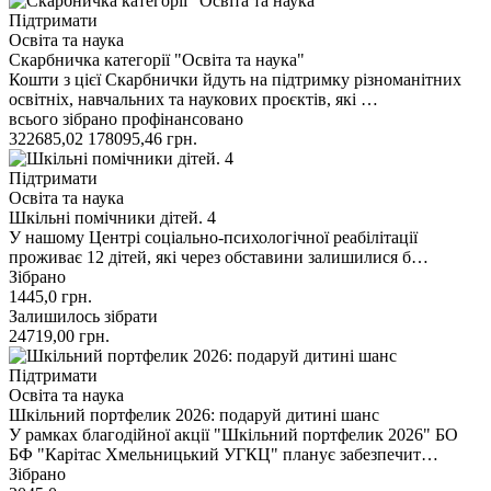
Підтримати
Освіта та наука
Скарбничка категорії "Освіта та наука"
Кошти з цієї Скарбнички йдуть на підтримку різноманітних
освітніх, навчальних та наукових проєктів, які …
всього зібрано
профінансовано
322685,02
178095,46
грн.
Підтримати
Освіта та наука
Шкільні помічники дітей. 4
У нашому Центрі соціально-психологічної реабілітації
проживає 12 дітей, які через обставини залишилися б…
Зібрано
1445,0
грн.
Залишилось зібрати
24719,00
грн.
Підтримати
Освіта та наука
Шкільний портфелик 2026: подаруй дитині шанс
У рамках благодійної акції "Шкільний портфелик 2026" БО
БФ "Карітас Хмельницький УГКЦ" планує забезпечит…
Зібрано