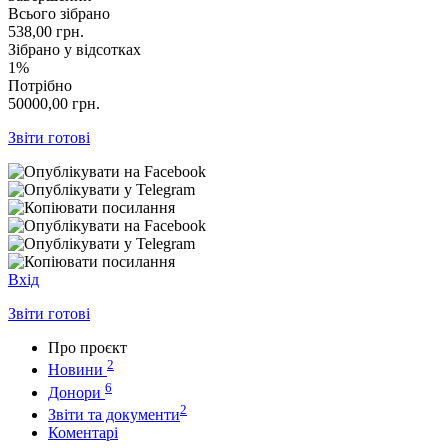
Всього зібрано
538,00
грн.
Зібрано у відсотках
1%
Потрібно
50000,00
грн.
Звіти готові
Вхід
Звіти готові
Про проєкт
2
Новини
6
Донори
2
Звіти та документи
Коментарі