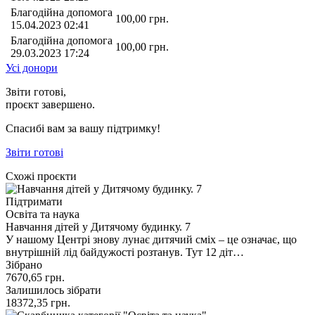
Благодійна допомога
100,00
грн.
15.04.2023 02:41
Благодійна допомога
100,00
грн.
29.03.2023 17:24
Усі донори
Звіти готові,
проєкт завершено.
Спасибі вам за вашу підтримку!
Звіти готові
Схожі проєкти
Підтримати
Освіта та наука
Навчання дітей у Дитячому будинку. 7
У нашому Центрі знову лунає дитячий сміх – це означає, що
внутрішній лід байдужості розтанув. Тут 12 діт…
Зібрано
7670,65
грн.
Залишилось зібрати
18372,35
грн.